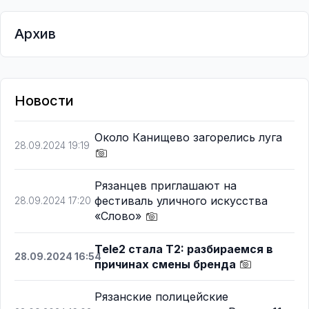
Архив
Новости
Около Канищево загорелись луга
28.09.2024 19:19
Рязанцев приглашают на
фестиваль уличного искусства
28.09.2024 17:20
«Слово»
Tele2 стала T2: разбираемся в
28.09.2024 16:54
причинах смены бренда
Рязанские полицейские