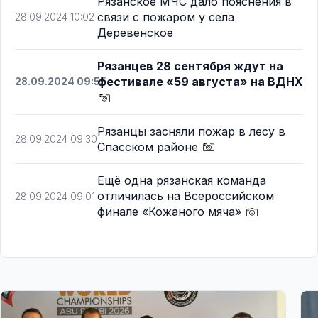
Рязанское МЧС дало пояснения в
связи с пожаром у села
28.09.2024 10:02
Деревенское
Рязанцев 28 сентября ждут на
фестивале «59 августа» на ВДНХ
28.09.2024 09:55
Рязанцы засняли пожар в лесу в
28.09.2024 09:30
Спасском районе
Ещё одна рязанская команда
отличилась на Всероссийском
28.09.2024 09:01
финале «Кожаного мяча»