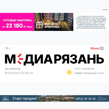
18+
Меню
воскресенье
+22°, солнечно
8/9/2026 9:42:59 am
северо-западный 4 м/с