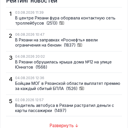
Рейтинг новостей
1
03.08.2026 11:39
В центре Рязани фура оборвала контактную сеть
троллейбусов
(2513)
2
06.08.2026 10:47
В Рязани на заправках «Роснефть» ввели
ограничения на бензин
(1837)
3
04.08.2026 20:02
В Рязани обрушилась крыша дома №12 на улице
Юннатов
(1568)
4
04.08.2026 12:36
Бойцам МОГ в Рязанской области выплатят премию
за каждый сбитый БПЛА
(1526)
5
02.08.2026 12:57
Водитель автобуса в Рязани растратил деньги с
карты пассажирки
(1497)
Развернуть ↓