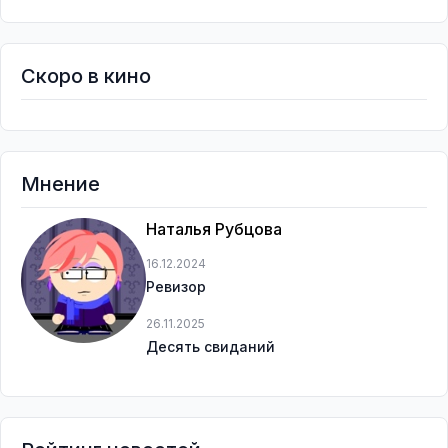
Скоро в кино
Мнение
Наталья Рубцова
16.12.2024
Ревизор
26.11.2025
Десять свиданий