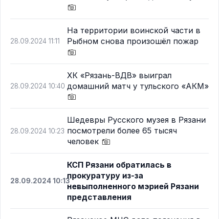
На территории воинской части в
Рыбном снова произошёл пожар
28.09.2024 11:11
ХК «Рязань-ВДВ» выиграл
домашний матч у тульского «АКМ»
28.09.2024 10:40
Шедевры Русского музея в Рязани
посмотрели более 65 тысяч
28.09.2024 10:23
человек
КСП Рязани обратилась в
прокуратуру из-за
28.09.2024 10:13
невыполненного мэрией Рязани
представления