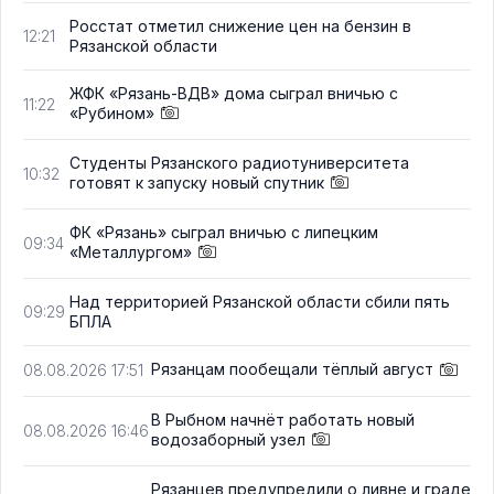
Росстат отметил снижение цен на бензин в
12:21
Рязанской области
ЖФК «Рязань-ВДВ» дома сыграл вничью с
11:22
«Рубином»
Студенты Рязанского радиотуниверситета
10:32
готовят к запуску новый спутник
ФК «Рязань» сыграл вничью с липецким
09:34
«Металлургом»
Над территорией Рязанской области сбили пять
09:29
БПЛА
Рязанцам пообещали тёплый август
08.08.2026 17:51
В Рыбном начнёт работать новый
08.08.2026 16:46
водозаборный узел
Рязанцев предупредили о ливне и граде