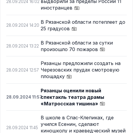
выдворили за пределы России 11
28.09.2024 16:02
иностранцев
В Рязанской области потеплеет до
28.09.2024 14:20
25 градусов
В Рязанской области за сутки
28.09.2024 13:22
произошло 70 пожаров
Рязанцы предложили создать на
Черезовских прудах смотровую
28.09.2024 12:57
площадку
Рязанцы оценили новый
спектакль театра драмы
28.09.2024 11:57
«Матросская тишина»
В школе в Спас-Клепиках, где
учился Есенин, сделают
28.09.2024 11:45
киношколу и краеведческий музей