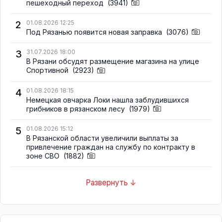
пешеходный переход
(3941)
2
01.08.2026 12:25
Под Рязанью появится новая заправка
(3076)
3
31.07.2026 18:00
В Рязани обсудят размещение магазина на улице
Спортивной
(2923)
4
01.08.2026 18:15
Немецкая овчарка Локи нашла заблудившихся
грибников в рязанском лесу
(1979)
5
01.08.2026 15:12
В Рязанской области увеличили выплаты за
привлечение граждан на службу по контракту в
зоне СВО
(1882)
Развернуть ↓