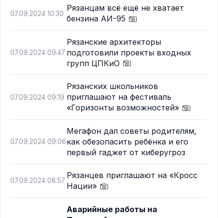
Рязанцам всё ещё не хватает
07.09.2024 10:30
бензина АИ-95
Рязанские архитекторы
подготовили проекты входных
07.09.2024 09:47
групп ЦПКиО
Рязанских школьников
приглашают на фестиваль
07.09.2024 09:19
«Горизонты возможностей»
Мегафон дал советы родителям,
как обезопасить ребёнка и его
07.09.2024 09:06
первый гаджет от киберугроз
Рязанцев приглашают на «Кросс
07.09.2024 08:57
Нации»
Аварийные работы на