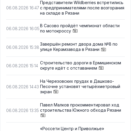
Представители Wildberries встретились
с предпринимателями после возгорания
06.08.2026 16:47
на складе в Рязани
В Сасово пройдёт чемпионат области
06.08.2026 16:05
по мотокроссу
Завершён ремонт двора дома №8 по
06.08.2026 15:38
улице Керамзавода в Рязани
Строительство дороги в Ермишинском
06.08.2026 15:14
округе идёт с отставанием
На Черезовских прудах в Дашково-
Песочне установят четырёхметровый
06.08.2026 14:43
экран
Павел Малков прокомментировал ход
строительства Южного обхода Рязани
06.08.2026 13:35
«Россети Центр и Приволжье»