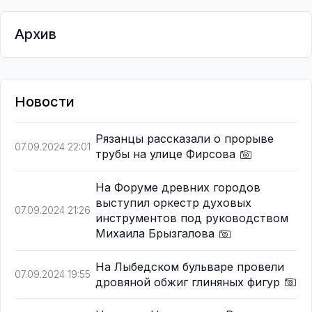
Архив
Новости
Рязанцы рассказали о прорыве
07.09.2024 22:01
трубы на улице Фирсова
На Форуме древних городов
выступил оркестр духовых
07.09.2024 21:26
инструментов под руководством
Михаила Брызгалова
На Лыбедском бульваре провели
07.09.2024 19:55
дровяной обжиг глиняных фигур