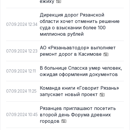
ежиху
Дирекция дорог Рязанской
области хочет отменить решение
07.09.2024 12:34
суда о взыскании более 100
миллионов рублей
АО «Рязаньавтодор» выполняет
07.09.2024 12:23
ремонт дорог в Касимове
В больнице Спасска умер человек,
07.09.2024 12:11
ожидая оформления документов
Команда книги «Говорит Рязань»
07.09.2024 11:25
запускает новый проект
Рязанцев приглашают посетить
второй день Форума древних
07.09.2024 10:45
городов