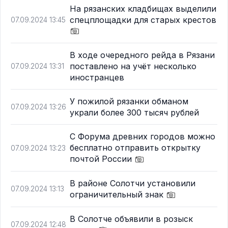
На рязанских кладбищах выделили
спецплощадки для старых крестов
07.09.2024 13:45
В ходе очередного рейда в Рязани
поставлено на учёт несколько
07.09.2024 13:31
иностранцев
У пожилой рязанки обманом
07.09.2024 13:26
украли более 300 тысяч рублей
С Форума древних городов можно
бесплатно отправить открытку
07.09.2024 13:23
почтой России
В районе Солотчи установили
07.09.2024 13:13
ограничительный знак
В Солотче объявили в розыск
07.09.2024 12:48