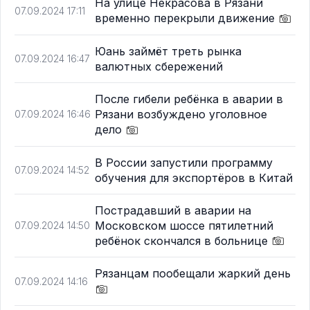
На улице Некрасова в Рязани
07.09.2024 17:11
временно перекрыли движение
Юань займёт треть рынка
07.09.2024 16:47
валютных сбережений
После гибели ребёнка в аварии в
Рязани возбуждено уголовное
07.09.2024 16:46
дело
В России запустили программу
07.09.2024 14:52
обучения для экспортёров в Китай
Пострадавший в аварии на
Московском шоссе пятилетний
07.09.2024 14:50
ребёнок скончался в больнице
Рязанцам пообещали жаркий день
07.09.2024 14:16