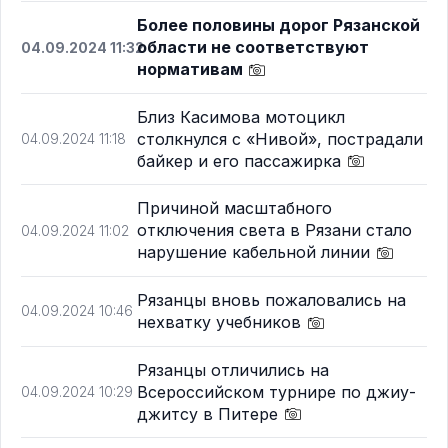
Более половины дорог Рязанской
области не соответствуют
04.09.2024 11:32
нормативам
Близ Касимова мотоцикл
столкнулся с «Нивой», пострадали
04.09.2024 11:18
байкер и его пассажирка
Причиной масштабного
отключения света в Рязани стало
04.09.2024 11:02
нарушение кабельной линии
Рязанцы вновь пожаловались на
04.09.2024 10:46
нехватку учебников
Рязанцы отличились на
Всероссийском турнире по джиу-
04.09.2024 10:29
джитсу в Питере