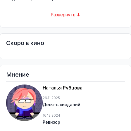
Развернуть ↓
Скоро в кино
Мнение
Наталья Рубцова
26.11.2025
Десять свиданий
16.12.2024
Ревизор