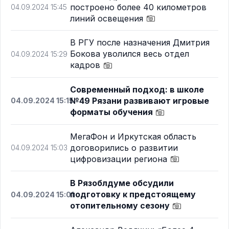
построено более 40 километров
04.09.2024 15:45
линий освещения
В РГУ после назначения Дмитрия
Бокова уволился весь отдел
04.09.2024 15:29
кадров
Современный подход: в школе
№49 Рязани развивают игровые
04.09.2024 15:15
форматы обучения
МегаФон и Иркутская область
договорились о развитии
04.09.2024 15:03
цифровизации региона
В Рязоблдуме обсудили
подготовку к предстоящему
04.09.2024 15:01
отопительному сезону