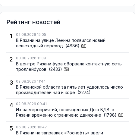
Рейтинг новостей
1
02.08.2026 15:05
В Рязани на улице Ленина появился новый
пешеходный переход
(4886)
2
03.08.2026 11:39
В центре Рязани фура оборвала контактную сеть
троллейбусов
(2433)
3
02.08.2026 11:44
В Рязанской области за пять лет удвоилось число
производителей чая и кофе
(2274)
4
02.08.2026 09:41
Из-за мероприятий, посвящённых Дню ВДВ, в
Рязани временно ограничено движение
(1798)
5
06.08.2026 10:47
В Рязани на заправках «Роснефть» ввели