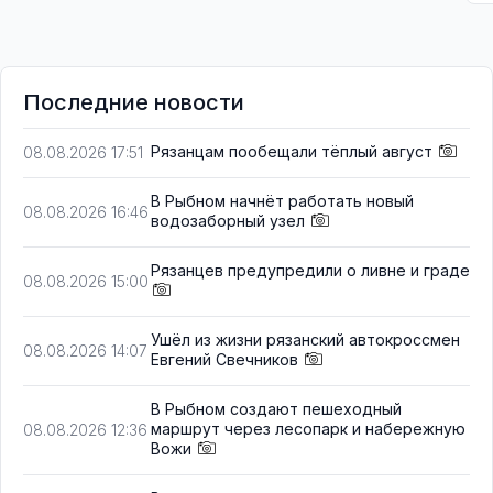
Последние новости
Рязанцам пообещали тёплый август
08.08.2026 17:51
В Рыбном начнёт работать новый
08.08.2026 16:46
водозаборный узел
Рязанцев предупредили о ливне и граде
08.08.2026 15:00
Ушёл из жизни рязанский автокроссмен
08.08.2026 14:07
Евгений Свечников
В Рыбном создают пешеходный
маршрут через лесопарк и набережную
08.08.2026 12:36
Вожи