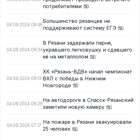
потребителями
Большинство рязанцев не
04.09.2024 09:48
поддерживают систему ЕГЭ
В Рязани задержали парня,
укравшего легковушку и сдавшего
04.09.2024 09:34
её на металлолом
ХК «Рязань-ВДВ» начал чемпионат
ВХЛ с победы в Нижнем
04.09.2024 09:13
Новгороде
На автодороге в Спасск-Рязанский
04.09.2024 08:29
заметили новую камеру
На пожаре в Рязани эвакуировали
04.09.2024 07:17
25 человек