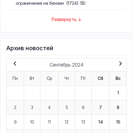
ограничения на бензин
(1724)
Развернуть ↓
Архив новостей
Сентябрь 2024
Пн
Вт
Ср
Чт
Пт
Сб
Вс
1
2
3
4
5
6
7
8
9
10
11
12
13
14
15