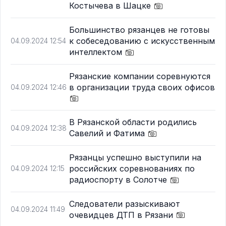
Костычева в Шацке
Большинство рязанцев не готовы
к собеседованию с искусственным
04.09.2024 12:54
интеллектом
Рязанские компании соревнуются
в организации труда своих офисов
04.09.2024 12:46
В Рязанской области родились
04.09.2024 12:38
Савелий и Фатима
Рязанцы успешно выступили на
российских соревнованиях по
04.09.2024 12:15
радиоспорту в Солотче
Следователи разыскивают
04.09.2024 11:49
очевидцев ДТП в Рязани