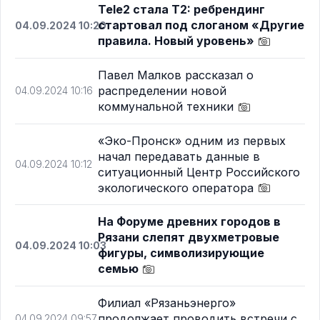
Tele2 стала Т2: ребрендинг
стартовал под слоганом «Другие
04.09.2024 10:20
правила. Новый уровень»
Павел Малков рассказал о
распределении новой
04.09.2024 10:16
коммунальной техники
«Эко-Пронск» одним из первых
начал передавать данные в
04.09.2024 10:12
ситуационный Центр Российского
экологического оператора
На Форуме древних городов в
Рязани слепят двухметровые
04.09.2024 10:03
фигуры, символизирующие
семью
Филиал «Рязаньэнерго»
продолжает проводить встречи с
04.09.2024 09:57