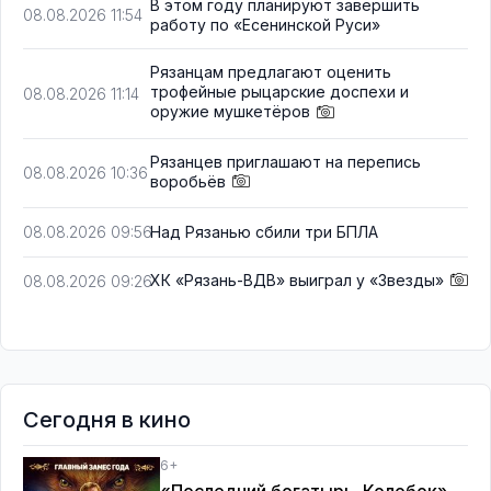
В этом году планируют завершить
08.08.2026 11:54
работу по «Есенинской Руси»
Рязанцам предлагают оценить
трофейные рыцарские доспехи и
08.08.2026 11:14
оружие мушкетёров
Рязанцев приглашают на перепись
08.08.2026 10:36
воробьёв
Над Рязанью сбили три БПЛА
08.08.2026 09:56
ХК «Рязань-ВДВ» выиграл у «Звезды»
08.08.2026 09:26
Сегодня в кино
6+
«Последний богатырь. Колобок»