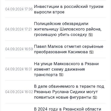
Инвестиции в российский туризм
04.09.2024 17:36
выросли втрое
Полицейские обезвредили
жительницу Шиловского района,
04.09.2024 17:21
грозившую убить соседку
Павел Малков отметил серьёзные
04.09.2024 16:59
преобразования Касимова
На улице Маяковского в Рязани
изменят схему движения
04.09.2024 16:31
транспорта
В деле обвиняемого в теракте под
Рязанью Руслана Сидики могут
04.09.2024 16:02
появиться новые фигуранты
В 2024 году в Рязанской области