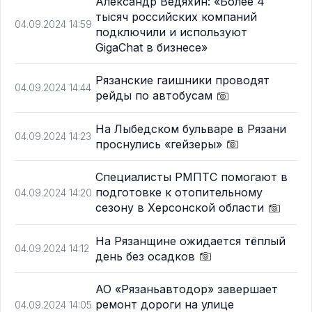
Александр Ведяхин: «Более 4
тысяч российских компаний
04.09.2024 14:59
подключили и используют
GigaChat в бизнесе»
Рязанские гаишники проводят
04.09.2024 14:44
рейды по автобусам
На Лыбедском бульваре в Рязани
04.09.2024 14:23
проснулись «гейзеры»
Специалисты РМПТС помогают в
подготовке к отопительному
04.09.2024 14:20
сезону в Херсонской области
На Рязанщине ожидается тёплый
04.09.2024 14:12
день без осадков
АО «Рязаньавтодор» завершает
ремонт дороги на улице
04.09.2024 14:05