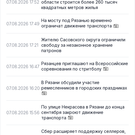
области строится более 260 тысяч
07.08.2026 17:52
квадратных метров жилья
На мосту под Рязанью временно
07.08.2026 17:49
ограничат движение транспорта
Жителю Сасовского округа ограничили
свободу за незаконное хранение
07.08.2026 17:21
патронов
Рязанцев приглашают на Всероссийские
07.08.2026 16:47
соревнования по стритболу
В Рязани обсудили участие
ремесленников в городских праздниках
07.08.2026 16:20
По улице Некрасова в Рязани до конца
сентября закроют движение
07.08.2026 15:56
транспорта
Сбер расширяет поддержку селлеров,