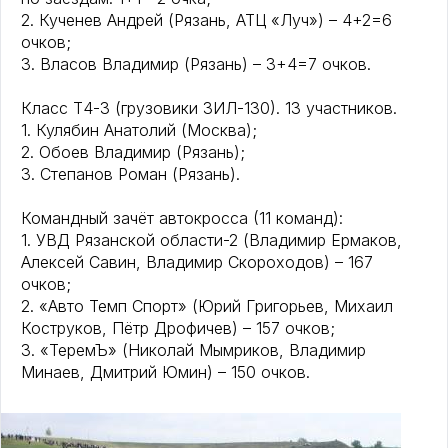
2. Кученев Андрей (Рязань, АТЦ «Луч») – 4+2=6
очков;
3. Власов Владимир (Рязань) – 3+4=7 очков.
Класс Т4-3 (грузовики ЗИЛ-130). 13 участников.
1. Кулябин Анатолий (Москва);
2. Обоев Владимир (Рязань);
3. Степанов Роман (Рязань).
Командный зачёт автокросса (11 команд):
1. УВД Рязанской области-2 (Владимир Ермаков,
Алексей Савин, Владимир Скороходов) – 167
очков;
2. «Авто Темп Спорт» (Юрий Григорьев, Михаил
Коструков, Пётр Дрофичев) – 157 очков;
3. «ТеремЪ» (Николай Мымриков, Владимир
Минаев, Дмитрий Юмин) – 150 очков.