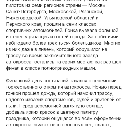
пилотов из семи регионов страны — Москвы,
Санкт-Петербурга, Московской, Рязанской,
Нижегородской, Ульяновской областей и
Пермского края, прошли в семи классах
спортивных автомобилей. Гонка вызвала большой
интерес у рязанцев и гостей города. За событиями
наблюдало более трёх тысяч болельщиков. Многие
из них даже в ливень, который обрушился на
трассу во время заключительного заезда
автокросса, остались на своих местах: как раз шёл
финал в классе полноприводных машин.
Финальный день состязаний начался с церемонии
торжественного открытия автокросса. Ночью перед
гонкой прошёл дождь, который намочил трассу,
надолго избавив спортсменов, судей и зрителей от
пыли. Перед церемонией выглянуло солнце,
добавив ярких красок в цветную палитру
праздника, который ощущался во всём оформлении
автокросса: звуках песен военных лет, флагах,