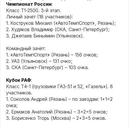
Чемпионат России
:
Класс Т1-2500. 3-й этап.
Личный зачёт (18 участников):
1. Коструков Михаил («АвтоТемпСпорт», Рязань);
2. Худяков Владимир (СКА, Санкт-Петербург);
3. Джепаев Биньямин (Ульяновск).
Командный зачёт:
1. «АвтоТемпСпорт» (Рязань) – 156 очков;
2. УАЗ (Ульяновск) – 131 очко;
3. СКА (Санкт-Петербург) – 103 очка.
Кубок РАФ
:
Класс Т4-1 (грузовики ГАЗ-51 и 52, «Газель»). 8
участников.
1. Соколов Андрей (Рязань) – по заездам: 1+1=2
очка;
2. Ермаков Анатолий (Рязань) – 3+2=5 очков;
3. Борисенко Тгорь (Москва) – 2+3=5 очков.