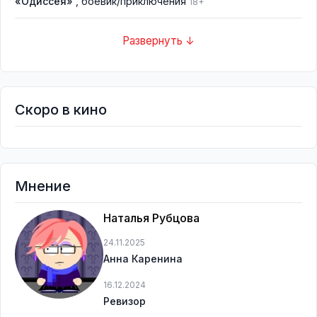
«Одиссея»
, боевик/приключения
18+
Развернуть ↓
Скоро в кино
Мнение
Наталья Рубцова
24.11.2025
Анна Каренина
16.12.2024
Ревизор