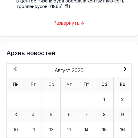
В центре Рязани фура оборвала контактную сеть
троллейбусов
(1865)
Развернуть ↓
Архив новостей
Август 2026
Пн
Вт
Ср
Чт
Пт
Сб
Вс
1
2
3
4
5
6
7
8
9
10
11
12
13
14
15
16