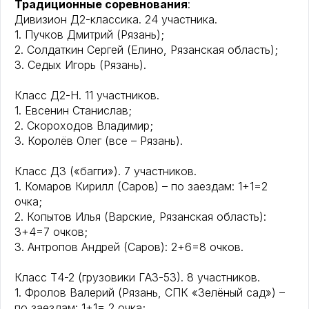
Традиционные соревнования
:
Дивизион Д2-классика. 24 участника.
1. Пучков Дмитрий (Рязань);
2. Солдаткин Сергей (Елино, Рязанская область);
3. Седых Игорь (Рязань).
Класс Д2-Н. 11 участников.
1. Евсенин Станислав;
2. Скороходов Владимир;
3. Королёв Олег (все – Рязань).
Класс Д3 («багги»). 7 участников.
1. Комаров Кирилл (Саров) – по заездам: 1+1=2
очка;
2. Копытов Илья (Варские, Рязанская область):
3+4=7 очков;
3. Антропов Андрей (Саров): 2+6=8 очков.
Класс Т4-2 (грузовики ГАЗ-53). 8 участников.
1. Фролов Валерий (Рязань, СПК «Зелёный сад») –
по заездам: 1+1= 2 очка;