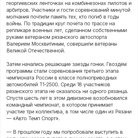
георгиевских ленточках на комбинезонах пилотов и
арбитров. Участники и гости соревнований минутой
молчания почтили память тех, кто погиб в годы
войны. По традиции круг почёта по трассе на
репликаре военных лет, сделанном собственными
руками ветераном рязанского автоспорта
Валерием Москвитиным, совершили ветераны
Великой Отечественной.
Затем начались решающие заезды гонки. Гвоздём
программы стали соревнования третьего этапа
чемпионата России в классе полноприводных
автомобилей Т1-2500. Среди 18 участников
рязанского этапа не оказалось ни одного рязанца.
Спустя шесть лет в этом дивизионе возобновился
командный чемпионат, в котором принимает
участие три коллектива, в том числе один из Рязани
— «Авто Темп Спорт».
— В прошлом году мы попробовали выступить в