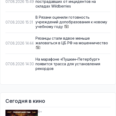
пострадавших от инцидентов на
07.08.2026 15:49
складах Wildberries
В Рязани оценили готовность
учреждений допобразования к новому
07.08.2026 15:31
учебному году
Рязанцы стали вдвое меньше
жаловаться в ЦБ РФ на мошенничество
07.08.2026 14:44
На марафоне «Пушкин–Петербург»
появится трасса для установления
07.08.2026 14:30
рекордов
Сегодня в кино
6+