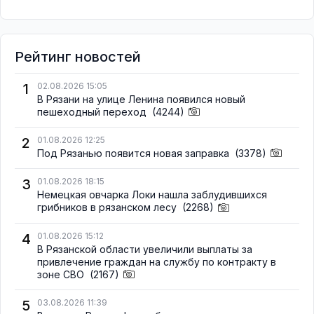
Рейтинг новостей
1
02.08.2026 15:05
В Рязани на улице Ленина появился новый
пешеходный переход
(4244)
2
01.08.2026 12:25
Под Рязанью появится новая заправка
(3378)
3
01.08.2026 18:15
Немецкая овчарка Локи нашла заблудившихся
грибников в рязанском лесу
(2268)
4
01.08.2026 15:12
В Рязанской области увеличили выплаты за
привлечение граждан на службу по контракту в
зоне СВО
(2167)
5
03.08.2026 11:39