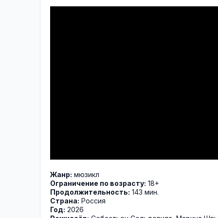
Жанр:
мюзикл
Ограничение по возрасту:
18+
Продолжительность:
143 мин.
Страна:
Россия
Год:
2026