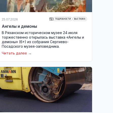
25.07.2026
ПОДРОБНОСТИ
ВЫСТАВКА
Ангелы и демоны
В Рязанском историческом музее 24 июля
торжественно открылась выставка «Ангелы и
демоны» (6+) из собрания Сергиево-
Посадского музея-заповедника.
Читать далее