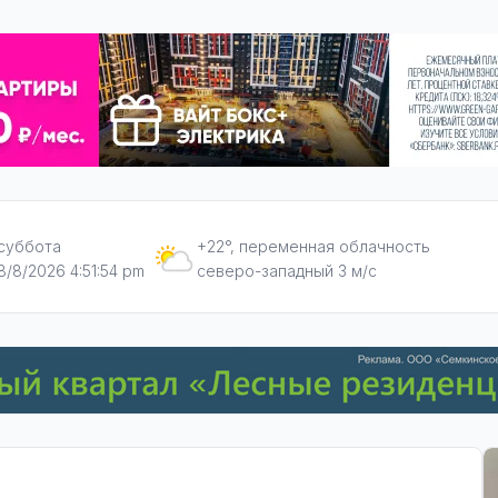
суббота
+22°, переменная облачность
8/8/2026 4:51:55 pm
северо-западный 3 м/с