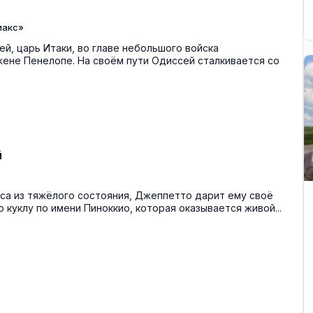
макс»
й, царь Итаки, во главе небольшого войска
ене Пенелопе. На своём пути Одиссей сталкивается со
й
са из тяжёлого состояния, Джеппетто дарит ему своё
куклу по имени Пиноккио, которая оказывается живой...