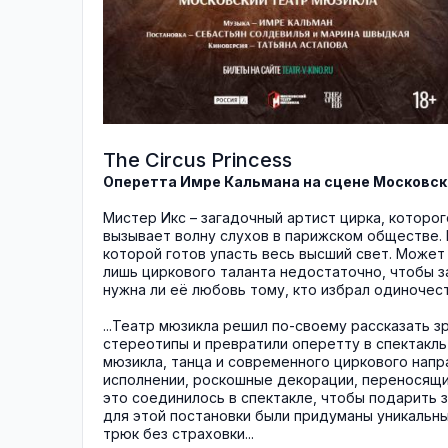
The Circus Princess
Оперетта Имре Кальмана на сцене Московск
Мистер Икс – загадочный артист цирка, которог
вызывает волну слухов в парижском обществе. 
которой готов упасть весь высший свет. Может
лишь циркового таланта недостаточно, чтобы 
нужна ли её любовь тому, кто избрал одиночес
...Театр мюзикла решил по-своему рассказать
стереотипы и превратили оперетту в спектакль 
мюзикла, танца и современного циркового напра
исполнении, роскошные декорации, переносящи
это соединилось в спектакле, чтобы подарить 
для этой постановки были придуманы уникальн
трюк без страховки...