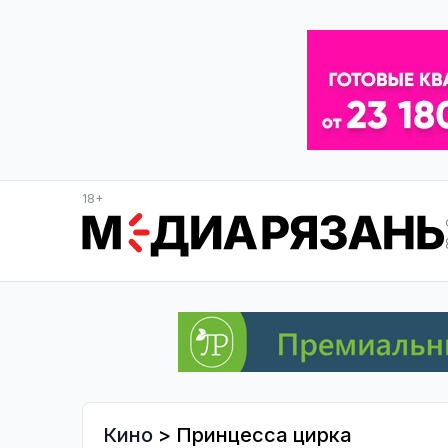
18+
Кино
> Принцесса цирка