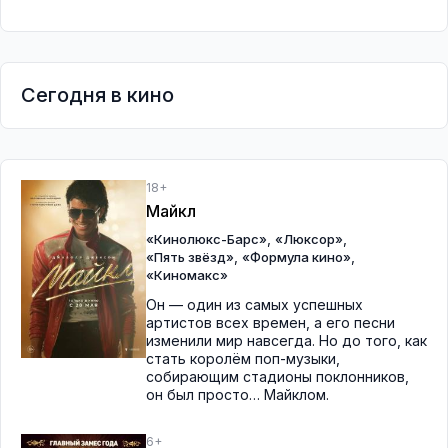
Сегодня в кино
18+
Майкл
,
,
«Кинолюкс-Барс»
«Люксор»
,
,
«Пять звёзд»
«Формула кино»
«Киномакс»
Он — один из самых успешных
артистов всех времен, а его песни
изменили мир навсегда. Но до того, как
стать королём поп-музыки,
собирающим стадионы поклонников,
он был просто… Майклом.
6+