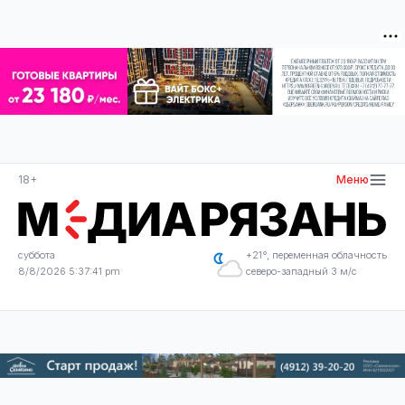
18+
Меню
суббота
+21°, переменная облачность
8/8/2026 5:37:42 pm
северо-западный 3 м/с