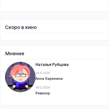
Скоро в кино
Мнение
Наталья Рубцова
24.11.2025
Анна Каренина
16.12.2024
Ревизор