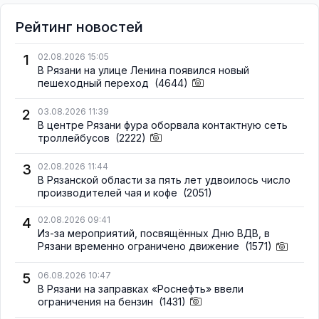
Рейтинг новостей
1
02.08.2026 15:05
В Рязани на улице Ленина появился новый
пешеходный переход
(4644)
2
03.08.2026 11:39
В центре Рязани фура оборвала контактную сеть
троллейбусов
(2222)
3
02.08.2026 11:44
В Рязанской области за пять лет удвоилось число
производителей чая и кофе
(2051)
4
02.08.2026 09:41
Из-за мероприятий, посвящённых Дню ВДВ, в
Рязани временно ограничено движение
(1571)
5
06.08.2026 10:47
В Рязани на заправках «Роснефть» ввели
ограничения на бензин
(1431)