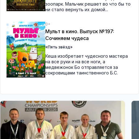
зоопарк. Мальчик решает во что бы то
ни стало вернуть их домой...
0+
Мульт в кино. Выпуск №197:
Сочиняем чудеса
«Пять звёзд»
Кеша изобретает чудесного мастера
на все руки и на все ноги, а
медвежонок Бо отправляется за
сокровищами таинственного Б.С.