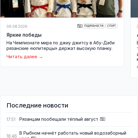
06.08.2026
ПОДРОБНОСТИ
СПОРТ
Яркие победы
На Чемпионате мира по джиу джитсу в Абу-Даби
рязанские «юпитерцы» держат высокую планку.
Читать далее
Последние новости
Рязанцам пообещали тёплый август
17:51
В Рыбном начнёт работать новый водозаборный
16:46