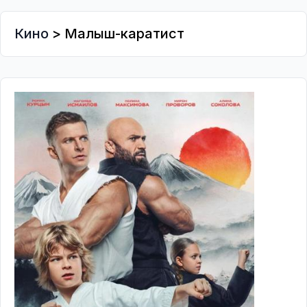
Кино
> Малыш-каратист