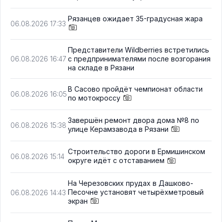
Рязанцев ожидает 35-градусная жара
06.08.2026 17:33
Представители Wildberries встретились
с предпринимателями после возгорания
06.08.2026 16:47
на складе в Рязани
В Сасово пройдёт чемпионат области
06.08.2026 16:05
по мотокроссу
Завершён ремонт двора дома №8 по
06.08.2026 15:38
улице Керамзавода в Рязани
Строительство дороги в Ермишинском
06.08.2026 15:14
округе идёт с отставанием
На Черезовских прудах в Дашково-
Песочне установят четырёхметровый
06.08.2026 14:43
экран