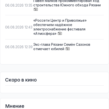
Павел Малков прокомментировал ход
строительства Южного обхода Рязани
06.08.2026 13:35
«Россети Центр и Приволжье»
обеспечили надёжное
06.08.2026 12:43
электроснабжение фестиваля
«Атмосфера»
Экс-глава Рязани Семён Сазонов
06.08.2026 12:39
отмечает юбилей
Скоро в кино
Мнение