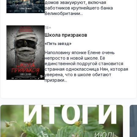
домов эвакуируют, включая
работников крупнейшего банка
Великобритании...
18+
Школа призраков
«Пять звёзд»
Наполовину японке Елене очень
непросто в новой школе. Её
единственной подругой становится
странная одноклассница Нян, которая
уверена, что в школе обитают
призраки...