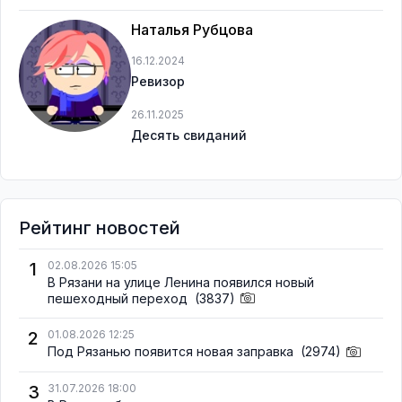
Наталья Рубцова
16.12.2024
Ревизор
26.11.2025
Десять свиданий
Рейтинг новостей
1
02.08.2026 15:05
В Рязани на улице Ленина появился новый
пешеходный переход
(3837)
2
01.08.2026 12:25
Под Рязанью появится новая заправка
(2974)
3
31.07.2026 18:00