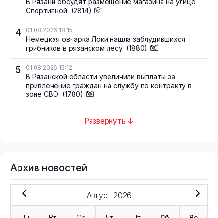
В Рязани обсудят размещение магазина на улице
Спортивной
(2814)
4
01.08.2026 18:15
Немецкая овчарка Локи нашла заблудившихся
грибников в рязанском лесу
(1880)
5
01.08.2026 15:12
В Рязанской области увеличили выплаты за
привлечение граждан на службу по контракту в
зоне СВО
(1780)
Развернуть ↓
Архив новостей
Август 2026
Пн
Вт
Ср
Чт
Пт
Сб
Вс