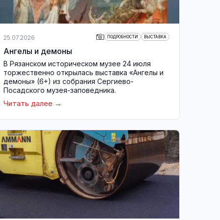
25.07.2026
ПОДРОБНОСТИ
ВЫСТАВКА
Ангелы и демоны
В Рязанском историческом музее 24 июля
торжественно открылась выставка «Ангелы и
демоны» (6+) из собрания Сергиево-
Посадского музея-заповедника.
Читать далее