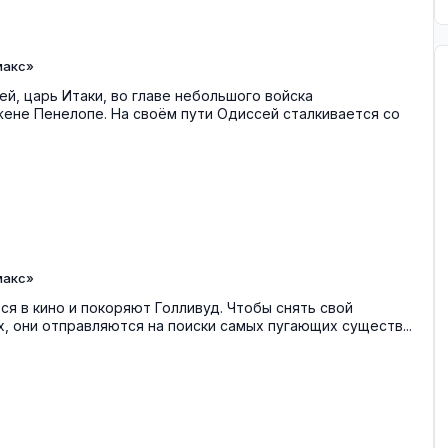
макс»
й, царь Итаки, во главе небольшого войска
ене Пенелопе. На своём пути Одиссей сталкивается со
макс»
ся в кино и покоряют Голливуд. Чтобы снять свой
, они отправляются на поиски самых пугающих существ...