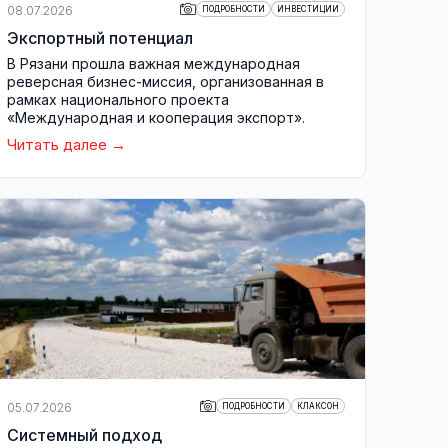
08.07.2026
ПОДРОБНОСТИ
ИНВЕСТИЦИИ
Экспортный потенциал
В Рязани прошла важная международная
реверсная бизнес-миссия, организованная в
рамках национального проекта
«Международная и кооперация экспорт».
Читать далее
05.07.2026
ПОДРОБНОСТИ
КЛАКСОН
Системный подход