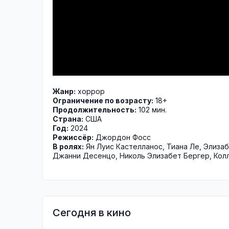
Жанр:
хоррор
Ограничение по возрасту:
18+
Продолжительность:
102 мин.
Страна:
США
Год:
2024
Режиссёр:
Джордон Фосс
В ролях:
Ян Луис Кастелланос
,
Тиана Ле
,
Элиза
Джанни Десенцо
,
Николь Элизабет Бергер
,
Кол
Сегодня в кино