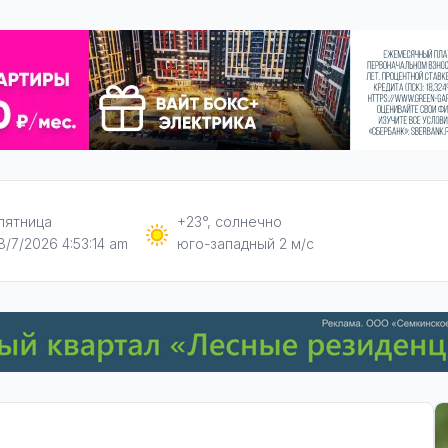
пятница
+23°, солнечно
8/7/2026 4:53:16 am
юго-западный 2 м/с
ы