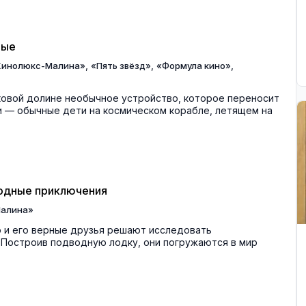
ные
,
,
,
Кинолюкс-Малина»
«Пять звёзд»
«Формула кино»
ковой долине необычное устройство, которое переносит
ни — обычные дети на космическом корабле, летящем на
водные приключения
алина»
 и его верные друзья решают исследовать
 Построив подводную лодку, они погружаются в мир