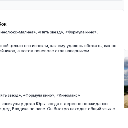
бок
,
,
,
Кинолюкс-Малина»
«Пять звёзд»
«Формула кино»
рной целью его испекли, как ему удалось сбежать, как он
бойников, а потом поневоле стал напарником
,
,
ять звёзд»
«Формула кино»
«Киномакс»
 каникулы у деда Юры, когда в деревне неожиданно
 дед Владика по папе. Он быстро находит общий язык с