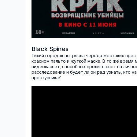
Black Spines
Тихий городок потрясла череда жестоких прест
красном пальто и жуткой маске. В то же время
видеокассет, способных пролить свет на личнос
расследование и будет ли он рад узнать, кто 
преступника?