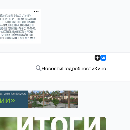
Новости
Подробности
Кино