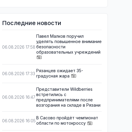
Последние новости
Павел Малков поручил
уделять повышенное внимание
безопасности
06.08.2026 17:58
образовательных учреждений
Рязанцев ожидает 35-
06.08.2026 17:33
градусная жара
Представители Wildberries
встретились с
06.08.2026 16:47
предпринимателями после
возгорания на складе в Рязани
В Сасово пройдёт чемпионат
06.08.2026 16:05
области по мотокроссу