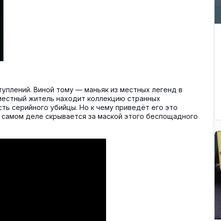
уплений. Виной тому — маньяк из местных легенд в
 местный житель находит коллекцию странных
ть серийного убийцы. Но к чему приведёт его это
на самом деле скрывается за маской этого беспощадного