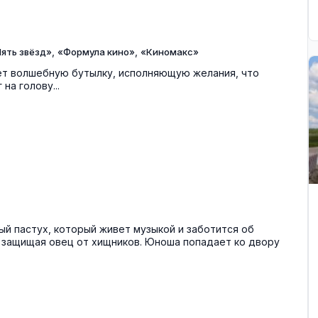
,
,
ять звёзд»
«Формула кино»
«Киномакс»
ает волшебную бутылку, исполняющую желания, что
на голову...
й пастух, который живет музыкой и заботится об
 защищая овец от хищников. Юноша попадает ко двору