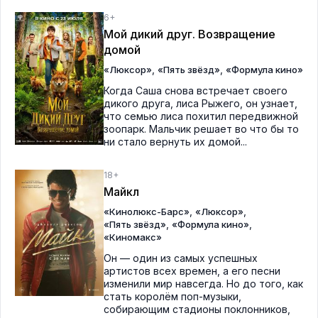
6+
Мой дикий друг. Возвращение
домой
,
,
«Люксор»
«Пять звёзд»
«Формула кино»
Когда Саша снова встречает своего
дикого друга, лиса Рыжего, он узнает,
что семью лиса похитил передвижной
зоопарк. Мальчик решает во что бы то
ни стало вернуть их домой...
18+
Майкл
,
,
«Кинолюкс-Барс»
«Люксор»
,
,
«Пять звёзд»
«Формула кино»
«Киномакс»
Он — один из самых успешных
артистов всех времен, а его песни
изменили мир навсегда. Но до того, как
стать королём поп-музыки,
собирающим стадионы поклонников,