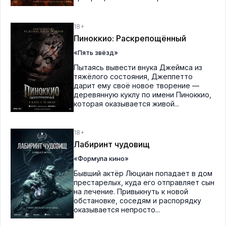
18+
Пиноккио: Раскрепощённый
«Пять звёзд»
Пытаясь вывести внука Джеймса из
тяжёлого состояния, Джеппетто
дарит ему своё новое творение —
деревянную куклу по имени Пиноккио,
которая оказывается живой...
18+
Лабиринт чудовищ
«Формула кино»
Бывший актёр Люциан попадает в дом
престарелых, куда его отправляет сын
на лечение. Привыкнуть к новой
обстановке, соседям и распорядку
оказывается непросто...