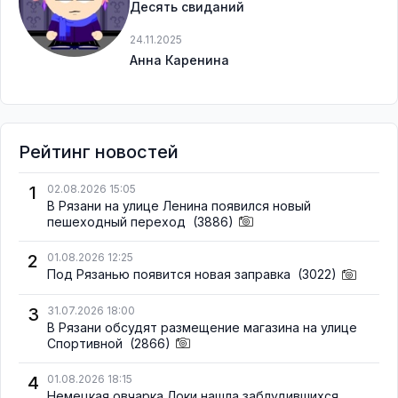
Десять свиданий
24.11.2025
Анна Каренина
Рейтинг новостей
1
02.08.2026 15:05
В Рязани на улице Ленина появился новый
пешеходный переход
(3886)
2
01.08.2026 12:25
Под Рязанью появится новая заправка
(3022)
3
31.07.2026 18:00
В Рязани обсудят размещение магазина на улице
Спортивной
(2866)
4
01.08.2026 18:15
Немецкая овчарка Локи нашла заблудившихся