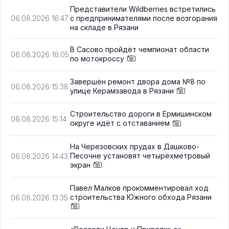
Представители Wildberries встретились
с предпринимателями после возгорания
06.08.2026 16:47
на складе в Рязани
В Сасово пройдёт чемпионат области
06.08.2026 16:05
по мотокроссу
Завершён ремонт двора дома №8 по
06.08.2026 15:38
улице Керамзавода в Рязани
Строительство дороги в Ермишинском
06.08.2026 15:14
округе идёт с отставанием
На Черезовских прудах в Дашково-
Песочне установят четырёхметровый
06.08.2026 14:43
экран
Павел Малков прокомментировал ход
строительства Южного обхода Рязани
06.08.2026 13:35