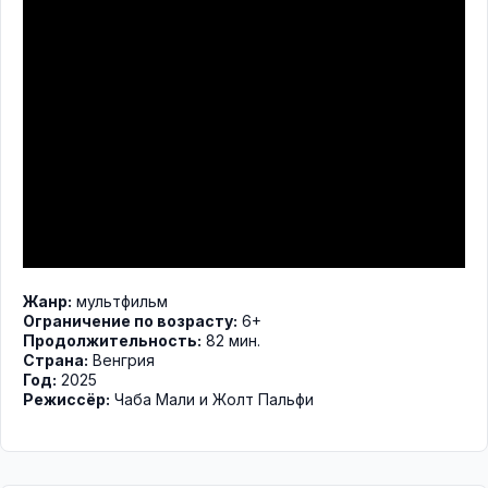
Жанр:
мультфильм
Ограничение по возрасту:
6+
Продолжительность:
82 мин.
Страна:
Венгрия
Год:
2025
Режиссёр:
Чаба Мали и Жолт Пальфи