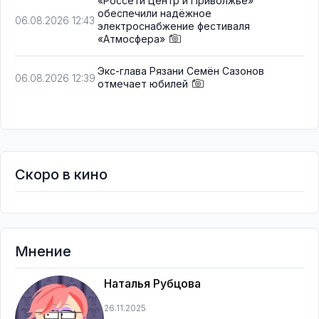
«Россети Центр и Приволжье»
обеспечили надёжное
06.08.2026 12:43
электроснабжение фестиваля
«Атмосфера»
Экс-глава Рязани Семён Сазонов
06.08.2026 12:39
отмечает юбилей
Скоро в кино
Мнение
Наталья Рубцова
26.11.2025