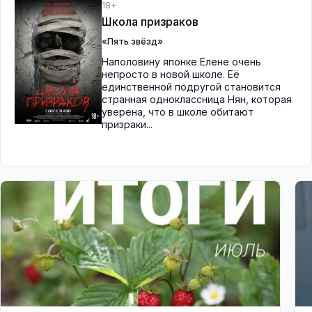
18+
Школа призраков
«Пять звёзд»
Наполовину японке Елене очень
непросто в новой школе. Её
единственной подругой становится
странная одноклассница Нян, которая
уверена, что в школе обитают
призраки...