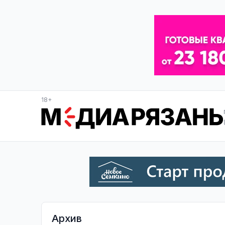
18+
Архив