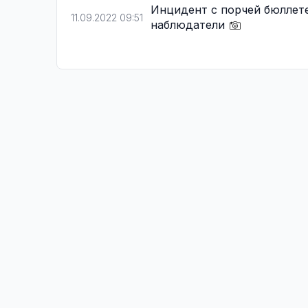
Инцидент с порчей бюллет
11.09.2022 09:51
наблюдатели