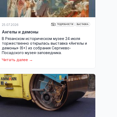
25.07.2026
ПОДРОБНОСТИ
ВЫСТАВКА
Ангелы и демоны
В Рязанском историческом музее 24 июля
торжественно открылась выставка «Ангелы и
демоны» (6+) из собрания Сергиево-
Посадского музея-заповедника.
Читать далее