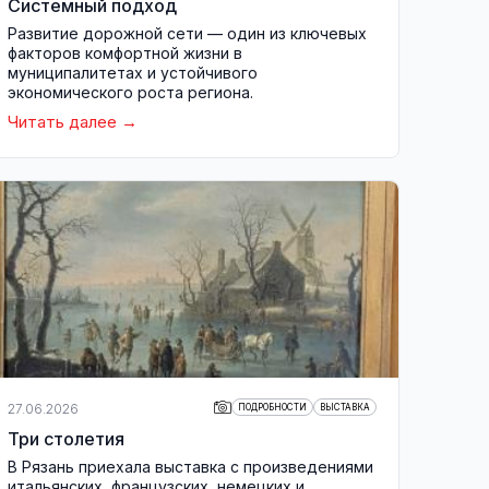
Системный подход
Развитие дорожной сети — один из ключевых
факторов комфортной жизни в
муниципалитетах и устойчивого
экономического роста региона.
Читать далее
27.06.2026
ПОДРОБНОСТИ
ВЫСТАВКА
Три столетия
В Рязань приехала выставка с произведениями
итальянских, французских, немецких и