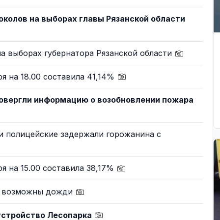
околов на выборах главы Рязанской области
а выборах губернатора Рязанской области
ря на 18.00 составила 41,14%
ровергли информацию о возобновлении пожара
и полицейские задержали горожанина с
ря на 15.00 составила 38,17%
ью возможны дожди
оустройство Лесопарка