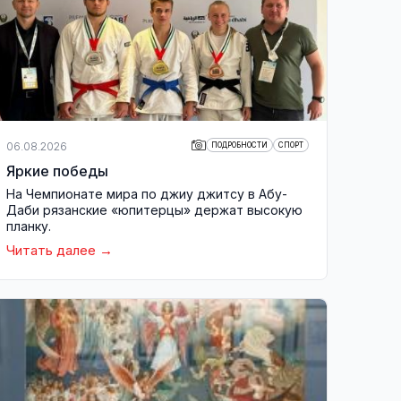
06.08.2026
ПОДРОБНОСТИ
СПОРТ
Яркие победы
На Чемпионате мира по джиу джитсу в Абу-
Даби рязанские «юпитерцы» держат высокую
планку.
Читать далее