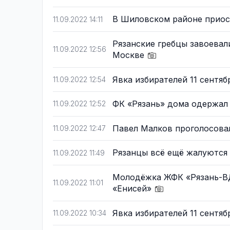
В Шиловском районе приос
11.09.2022 14:11
Рязанские гребцы завоева
11.09.2022 12:56
Москве
Явка избирателей 11 сентяб
11.09.2022 12:54
ФК «Рязань» дома одержал
11.09.2022 12:52
Павел Малков проголосовал
11.09.2022 12:47
Рязанцы всё ещё жалуются
11.09.2022 11:49
Молодёжка ЖФК «Рязань-ВД
11.09.2022 11:01
«Енисей»
Явка избирателей 11 сентяб
11.09.2022 10:34