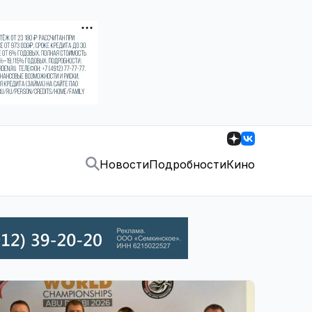
Новости
Подробности
Кино