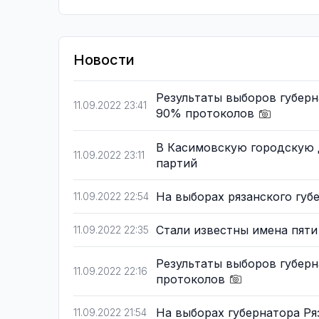
Новости
Результаты выборов губерн
11.09.2022 23:41
90% протоколов
В Касимовскую городскую 
11.09.2022 23:11
партий
На выборах рязанского губ
11.09.2022 22:54
Стали известны имена пят
11.09.2022 22:35
Результаты выборов губерн
11.09.2022 22:16
протоколов
На выборах губернатора Ря
11.09.2022 21:54