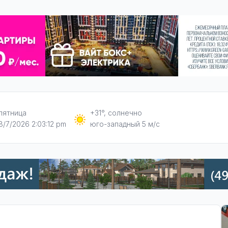
пятница
+31°, солнечно
8/7/2026 2:03:13 pm
юго-западный 5 м/с