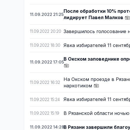
После обработки 10% прот
11.09.2022 21:25
лидирует Павел Малков
Завершилось голосование н
11.09.2022 20:20
Явка избирателей 11 сентяб
11.09.2022 18:30
В Окском заповеднике оп
11.09.2022 17:05
На Окском проезде в Рязан
11.09.2022 16:32
наркотиком
Явка избирателей 11 сентяб
11.09.2022 15:24
В Рязанской области ноч
11.09.2022 15:19
В Рязани завершили благ
11.09.2022 14:28