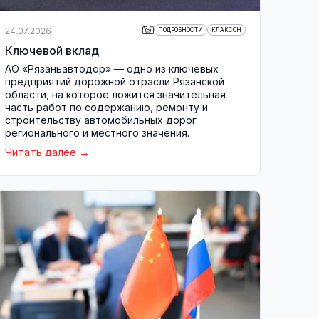
24.07.2026
ПОДРОБНОСТИ
КЛАКСОН
Ключевой вклад
АО «Рязаньавтодор» — одно из ключевых
предприятий дорожной отрасли Рязанской
области, на которое ложится значительная
часть работ по содержанию, ремонту и
строительству автомобильных дорог
регионального и местного значения.
Читать далее