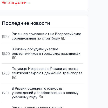
Читать далее
Последние новости
Рязанцев приглашают на Всероссийские
16:47
соревнования по стритболу
В Рязани обсудили участие
ремесленников в городских праздниках
16:20
По улице Некрасова в Рязани до конца
сентября закроют движение транспорта
15:56
В Рязани оценили готовность
учреждений допобразования к новому
15:31
учебному году
Рязанцы стали вдвое меньше