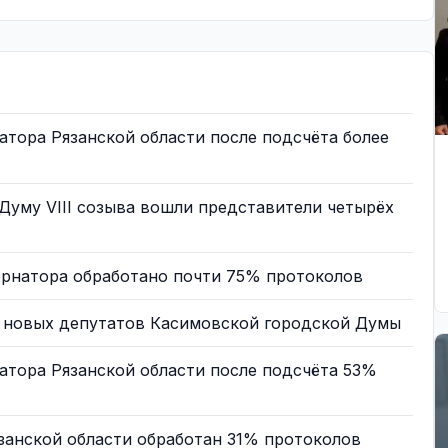
атора Рязанской области после подсчёта более
Думу VIII созыва вошли представители четырёх
ернатора обработано почти 75% протоколов
и новых депутатов Касимовской городской Думы
атора Рязанской области после подсчёта 53%
занской области обработан 31% протоколов