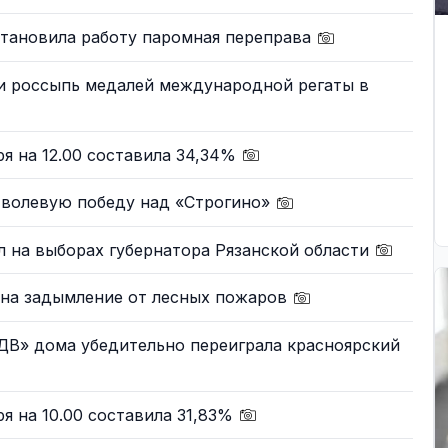
тановила работу паромная переправа
ли россыпь медалей международной регаты в
ря на 12.00 составила 34,34%
 волевую победу над «Строгино»
 на выборах губернатора Рязанской области
 на задымление от лесных пожаров
В» дома убедительно переиграла красноярский
ря на 10.00 составила 31,83%