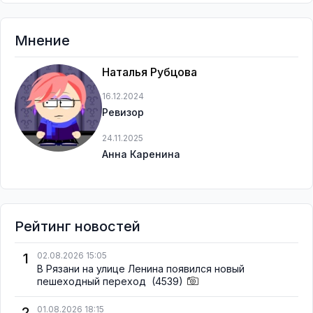
Мнение
Наталья Рубцова
16.12.2024
Ревизор
24.11.2025
Анна Каренина
Рейтинг новостей
1
02.08.2026 15:05
В Рязани на улице Ленина появился новый
пешеходный переход
(4539)
2
01.08.2026 18:15