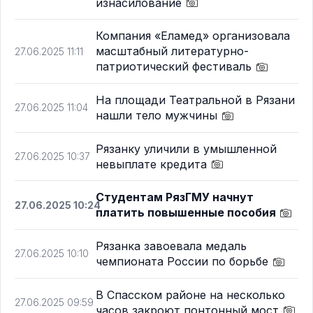
изнасилование
Компания «Еламед» организовала
масштабный литературно-
27.06.2025 11:11
патриотический фестиваль
На площади Театральной в Рязани
27.06.2025 11:04
нашли тело мужчины
Рязанку уличили в умышленной
27.06.2025 10:37
невыплате кредита
Студентам РязГМУ начнут
27.06.2025 10:24
платить повышенные пособия
Рязанка завоевала медаль
27.06.2025 10:10
чемпионата России по борьбе
В Спасском районе на несколько
27.06.2025 09:59
часов закроют понтонный мост