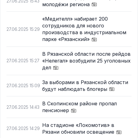
27.06.2025 15:43
молодёжи региона
«Медителл» набирает 200
сотрудников для нового
27.06.2025 15:29
производства в индустриальном
парке «Рязанский»
В Рязанской области после рейдов
«Нелегал» возбудили 25 уголовных
27.06.2025 15:27
дел
За выборами в Рязанской области
27.06.2025 15:09
будут наблюдать блогеры
В Скопинском районе пропал
27.06.2025 14:43
пенсионер
На стадионе «Локомотив» в
27.06.2025 14:29
Рязани обновили освещение