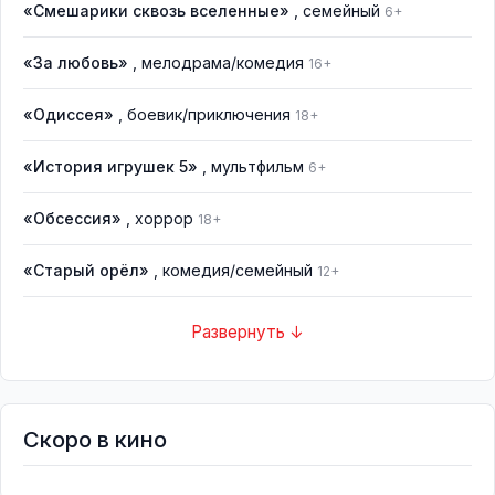
«Смешарики сквозь вселенные»
, семейный
6+
«За любовь»
, мелодрама/комедия
16+
«Одиссея»
, боевик/приключения
18+
«История игрушек 5»
, мультфильм
6+
«Обсессия»
, хоррор
18+
«Старый орёл»
, комедия/семейный
12+
Развернуть ↓
Скоро в кино