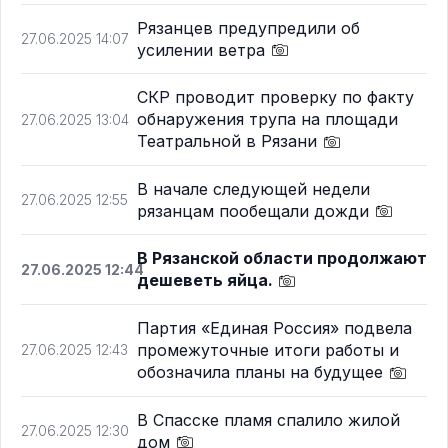
Рязанцев предупредили об
27.06.2025 14:07
усилении ветра
СКР проводит проверку по факту
обнаружения трупа на площади
27.06.2025 13:04
Театральной в Рязани
В начале следующей недели
27.06.2025 12:55
рязанцам пообещали дожди
В Рязанской области продолжают
27.06.2025 12:44
дешеветь яйца.
Партия «Единая Россия» подвела
промежуточные итоги работы и
27.06.2025 12:43
обозначила планы на будущее
В Спасске пламя спалило жилой
27.06.2025 12:30
дом