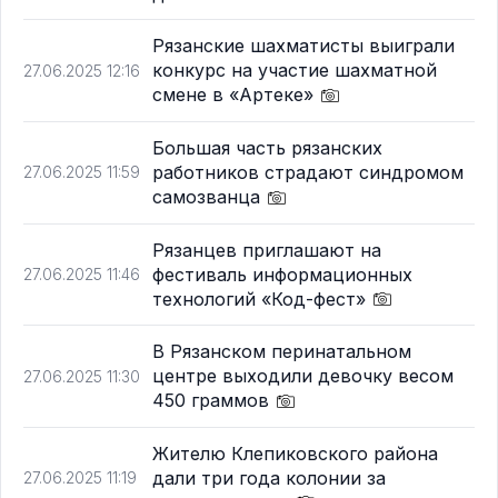
Рязанские шахматисты выиграли
конкурс на участие шахматной
27.06.2025 12:16
смене в «Артеке»
Большая часть рязанских
работников страдают синдромом
27.06.2025 11:59
самозванца
Рязанцев приглашают на
фестиваль информационных
27.06.2025 11:46
технологий «Код-фест»
В Рязанском перинатальном
центре выходили девочку весом
27.06.2025 11:30
450 граммов
Жителю Клепиковского района
дали три года колонии за
27.06.2025 11:19