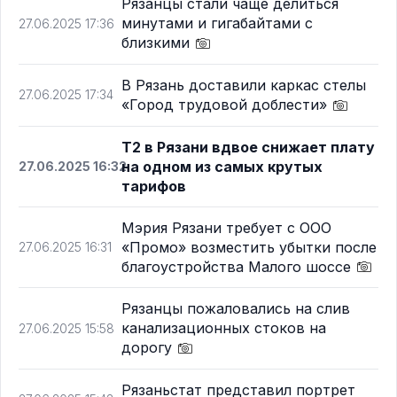
Рязанцы стали чаще делиться
минутами и гигабайтами с
27.06.2025 17:36
близкими
В Рязань доставили каркас стелы
27.06.2025 17:34
«Город трудовой доблести»
T2 в Рязани вдвое снижает плату
на одном из самых крутых
27.06.2025 16:32
тарифов
Мэрия Рязани требует с ООО
«Промо» возместить убытки после
27.06.2025 16:31
благоустройства Малого шоссе
Рязанцы пожаловались на слив
канализационных стоков на
27.06.2025 15:58
дорогу
Рязаньстат представил портрет