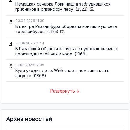
Немецкая овчарка Локи нашла заблудившихся
грибников в рязанском лесу
(2522)
3
03.08.2026 11:39
В центре Рязани фура оборвала контактную сеть
троллейбусов
(2125)
4
02.08.2026 11:44
В Рязанской области за пять лет удвоилось число
производителей чая и кофе
(1969)
5
01.08.2026 17:05
Куда уходит лето: Wink знает, чем заняться в
августе
(1868)
Развернуть ↓
Архив новостей