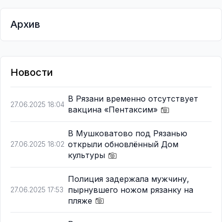
Архив
Новости
В Рязани временно отсутствует
27.06.2025 18:04
вакцина «Пентаксим»
В Мушковатово под Рязанью
открыли обновлённый Дом
27.06.2025 18:02
культуры
Полиция задержала мужчину,
пырнувшего ножом рязанку на
27.06.2025 17:53
пляже