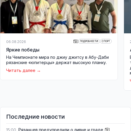
06.08.2026
ПОДРОБНОСТИ
СПОРТ
Яркие победы
На Чемпионате мира по джиу джитсу в Абу-Даби
рязанские «юпитерцы» держат высокую планку.
Читать далее
Последние новости
Рязанцев предупредили о ливне и граде
15:00