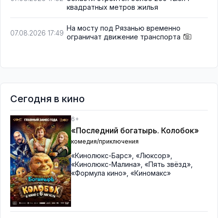
квадратных метров жилья
На мосту под Рязанью временно
07.08.2026 17:49
ограничат движение транспорта
Сегодня в кино
6+
«Последний богатырь. Колобок»
комедия/приключения
«Кинолюкс-Барс»
,
«Люксор»
,
«Кинолюкс-Малина»
,
«Пять звёзд»
,
«Формула кино»
,
«Киномакс»