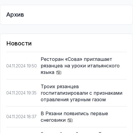
Архив
Новости
Ресторан «Сова» приглашает
рязанцев на уроки итальянского
04.11.2024 19:50
языка
Троих рязанцев
госпитализировали с признаками
04.11.2024 19:35
отравления угарным газом
В Рязани появились первые
04.11.2024 18:37
снеговики