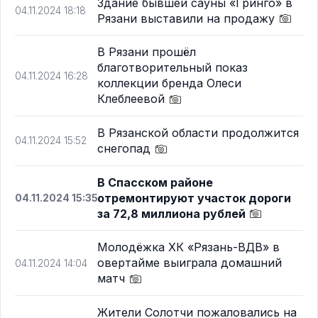
Здание бывшей сауны «Гринго» в
04.11.2024 18:18
Рязани выставили на продажу
В Рязани прошёл
благотворительный показ
04.11.2024 16:28
коллекции бренда Олеси
Клеблеевой
В Рязанской области продолжится
04.11.2024 15:52
снегопад
В Спасском районе
отремонтируют участок дороги
04.11.2024 15:35
за 72,8 миллиона рублей
Молодёжка ХК «Рязань-ВДВ» в
овертайме выиграла домашний
04.11.2024 14:04
матч
Жители Солотчи пожаловались на