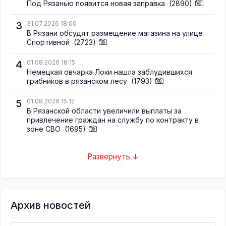
Под Рязанью появится новая заправка
(2890)
3
31.07.2026 18:00
В Рязани обсудят размещение магазина на улице
Спортивной
(2723)
4
01.08.2026 18:15
Немецкая овчарка Локи нашла заблудившихся
грибников в рязанском лесу
(1793)
5
01.08.2026 15:12
В Рязанской области увеличили выплаты за
привлечение граждан на службу по контракту в
зоне СВО
(1695)
Развернуть ↓
Архив новостей