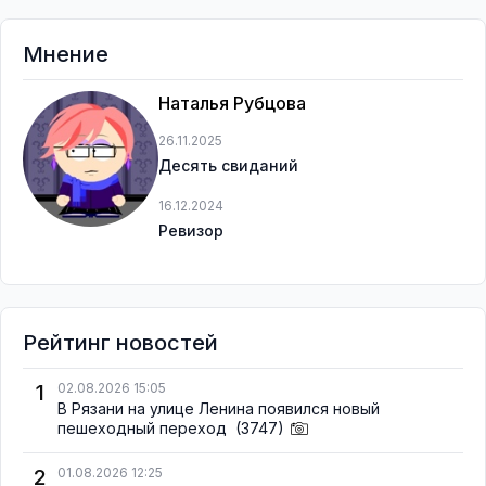
Мнение
Наталья Рубцова
26.11.2025
Десять свиданий
16.12.2024
Ревизор
Рейтинг новостей
1
02.08.2026 15:05
В Рязани на улице Ленина появился новый
пешеходный переход
(3747)
2
01.08.2026 12:25