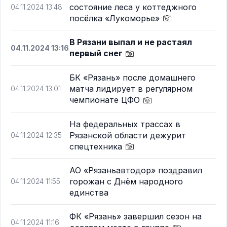
состояние леса у коттеджного
04.11.2024 13:48
посёлка «Лукоморье»
В Рязани выпал и не растаял
04.11.2024 13:16
первый снег
БК «Рязань» после домашнего
матча лидирует в регулярном
04.11.2024 13:01
чемпионате ЦФО
На федеральных трассах в
Рязанской области дежурит
04.11.2024 12:35
спецтехника
АО «Рязаньавтодор» поздравил
горожан с Днём народного
04.11.2024 11:55
единства
ФК «Рязань» завершил сезон на
04.11.2024 11:16