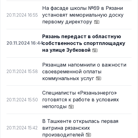
На фасаде школы №69 в Рязани
установят мемориальную доску
20.11.2024 16:55
первому директору
Рязань передаст в областную
собственность спортплощадку
20.11.2024 16:44
на улице Зубковой
Рязанцам напомнили о важности
своевременной оплаты
20.11.2024 15:58
коммунальных услуг
Специалисты «Рязаньэнерго»
готовятся к работе в условиях
20.11.2024 15:50
непогоды
В Ташкенте открылась первая
витрина рязанских
20.11.2024 15:42
производителей