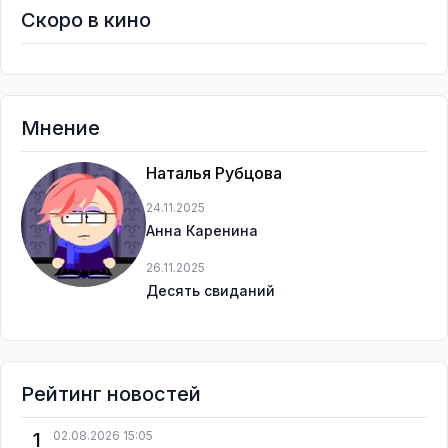
Скоро в кино
Мнение
Наталья Рубцова
24.11.2025
Анна Каренина
26.11.2025
Десять свиданий
Рейтинг новостей
1
02.08.2026 15:05