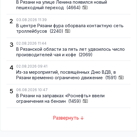
В Рязани на улице Ленина появился новый
пешеходный переход
(4664)
2
03.08.2026 11:39
В центре Рязани фура оборвала контактную сеть
троллейбусов
(2240)
3
02.08.2026 11:44
В Рязанской области за пять лет удвоилось число
производителей чая и кофе
(2069)
4
02.08.2026 09:41
Из-за мероприятий, посвящённых Дню ВДВ, в
Рязани временно ограничено движение
(1591)
5
06.08.2026 10:47
В Рязани на заправках «Роснефть» ввели
ограничения на бензин
(1459)
Развернуть ↓