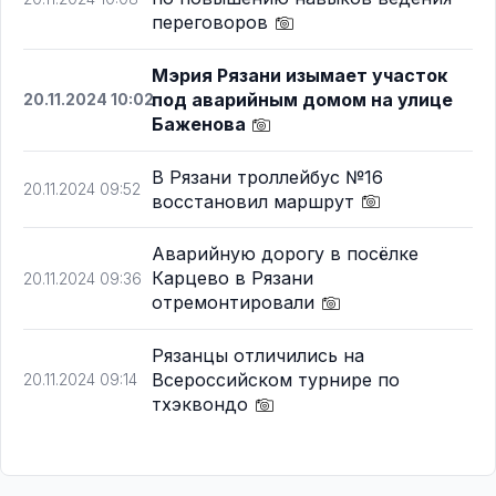
переговоров
Мэрия Рязани изымает участок
под аварийным домом на улице
20.11.2024 10:02
Баженова
В Рязани троллейбус №16
20.11.2024 09:52
восстановил маршрут
Аварийную дорогу в посёлке
Карцево в Рязани
20.11.2024 09:36
отремонтировали
Рязанцы отличились на
Всероссийском турнире по
20.11.2024 09:14
тхэквондо