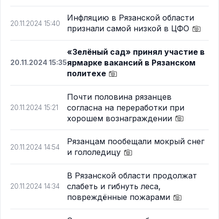
Инфляцию в Рязанской области
20.11.2024 15:40
признали самой низкой в ЦФО
«Зелёный сад» принял участие в
ярмарке вакансий в Рязанском
20.11.2024 15:35
политехе
Почти половина рязанцев
согласна на переработки при
20.11.2024 15:21
хорошем вознаграждении
Рязанцам пообещали мокрый снег
20.11.2024 14:54
и гололедицу
В Рязанской области продолжат
слабеть и гибнуть леса,
20.11.2024 14:34
повреждённые пожарами