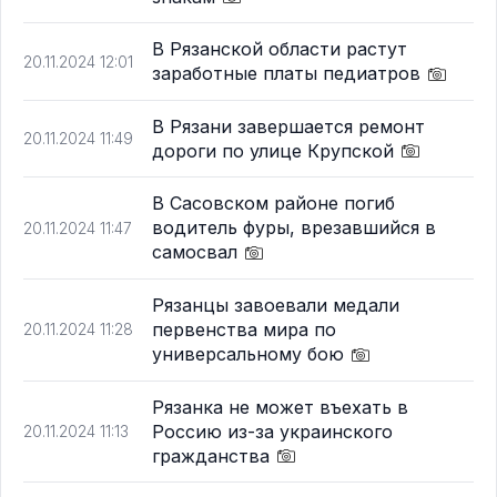
В Рязанской области растут
20.11.2024 12:01
заработные платы педиатров
В Рязани завершается ремонт
20.11.2024 11:49
дороги по улице Крупской
В Сасовском районе погиб
водитель фуры, врезавшийся в
20.11.2024 11:47
самосвал
Рязанцы завоевали медали
первенства мира по
20.11.2024 11:28
универсальному бою
Рязанка не может въехать в
Россию из-за украинского
20.11.2024 11:13
гражданства