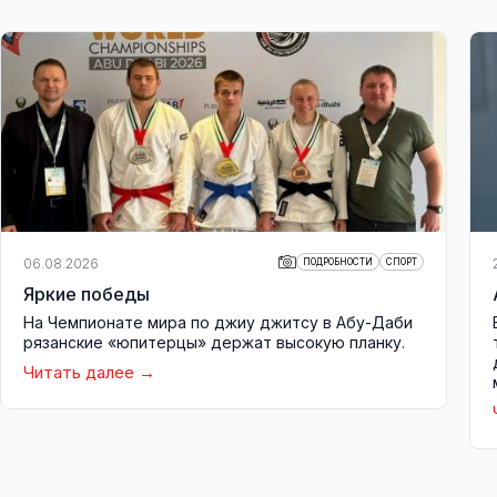
06.08.2026
ПОДРОБНОСТИ
СПОРТ
Яркие победы
На Чемпионате мира по джиу джитсу в Абу-Даби
рязанские «юпитерцы» держат высокую планку.
Читать далее