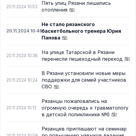
Пять улиц Рязани лишились
20.11.2024 10:53
отопления
Не стало рязанского
баскетбольного тренера Юрия
20.11.2024 10:48
Панова
На улице Татарской в Рязани
20.11.2024 10:38
перенесли пешеходный переход
В Рязани установили новые меры
поддержки для семей участников
20.11.2024 10:24
СВО
Рязанцы пожаловались на
огромную очередь к травматологу
20.11.2024 10:12
в детской поликлинике №6
Рязанцев приглашают на семинар
по повышению навыков ведения
20.11.2024 10:08