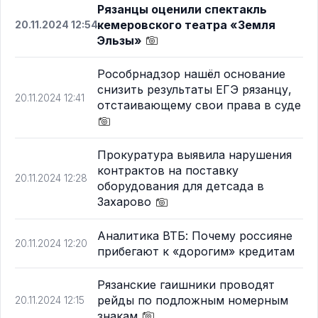
Рязанцы оценили спектакль
кемеровского театра «Земля
20.11.2024 12:54
Эльзы»
Рособрнадзор нашёл основание
снизить результаты ЕГЭ рязанцу,
20.11.2024 12:41
отстаивающему свои права в суде
Прокуратура выявила нарушения
контрактов на поставку
20.11.2024 12:28
оборудования для детсада в
Захарово
Аналитика ВТБ: Почему россияне
20.11.2024 12:20
прибегают к «дорогим» кредитам
Рязанские гаишники проводят
рейды по подложным номерным
20.11.2024 12:15
знакам