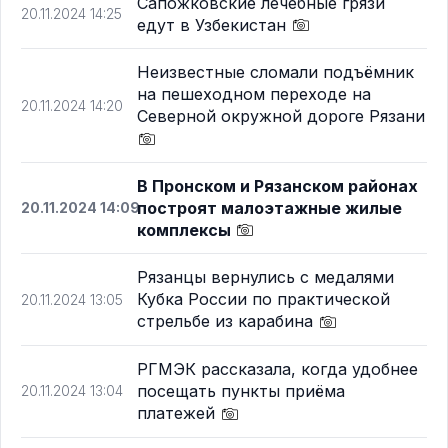
Сапожковские лечебные грязи
20.11.2024 14:25
едут в Узбекистан
Неизвестные сломали подъёмник
на пешеходном переходе на
20.11.2024 14:20
Северной окружной дороге Рязани
В Пронском и Рязанском районах
построят малоэтажные жилые
20.11.2024 14:09
комплексы
Рязанцы вернулись с медалями
Кубка России по практической
20.11.2024 13:05
стрельбе из карабина
РГМЭК рассказала, когда удобнее
посещать пункты приёма
20.11.2024 13:04
платежей