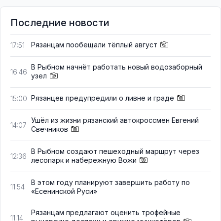
Последние новости
Рязанцам пообещали тёплый август
17:51
В Рыбном начнёт работать новый водозаборный
16:46
узел
Рязанцев предупредили о ливне и граде
15:00
Ушёл из жизни рязанский автокроссмен Евгений
14:07
Свечников
В Рыбном создают пешеходный маршрут через
12:36
лесопарк и набережную Вожи
В этом году планируют завершить работу по
11:54
«Есенинской Руси»
Рязанцам предлагают оценить трофейные
11:14