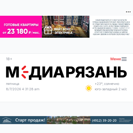
18+
Меню
пятница
+23°, солнечно
8/7/2026 4:31:29 am
юго-западный 2 м/с