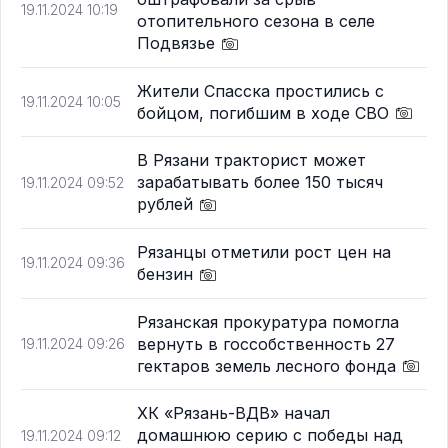
19.11.2024 10:19
отопительного сезона в селе
Подвязье
Жители Спасска простились с
19.11.2024 10:05
бойцом, погибшим в ходе СВО
В Рязани тракторист может
зарабатывать более 150 тысяч
19.11.2024 09:52
рублей
Рязанцы отметили рост цен на
19.11.2024 09:36
бензин
Рязанская прокуратура помогла
вернуть в госсобственность 27
19.11.2024 09:26
гектаров земель лесного фонда
ХК «Рязань-ВДВ» начал
домашнюю серию с победы над
19.11.2024 09:12