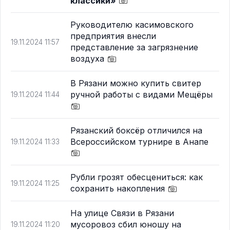
классики»
Руководителю касимовского
предприятия внесли
19.11.2024 11:57
представление за загрязнение
воздуха
В Рязани можно купить свитер
ручной работы с видами Мещёры
19.11.2024 11:44
Рязанский боксёр отличился на
Всероссийском турнире в Анапе
19.11.2024 11:33
Рубли грозят обесцениться: как
19.11.2024 11:25
сохранить накопления
На улице Связи в Рязани
мусоровоз сбил юношу на
19.11.2024 11:20