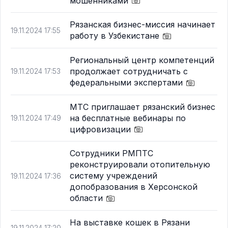
мошенниками
Рязанская бизнес-миссия начинает
19.11.2024 17:55
работу в Узбекистане
Региональный центр компетенций
продолжает сотрудничать с
19.11.2024 17:53
федеральными экспертами
МТС приглашает рязанский бизнес
на бесплатные вебинары по
19.11.2024 17:49
цифровизации
Сотрудники РМПТС
реконструировали отопительную
систему учреждений
19.11.2024 17:36
допобразования в Херсонской
области
На выставке кошек в Рязани