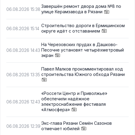
Завершён ремонт двора дома №8 по
06.08.2026 15:38
улице Керамзавода в Рязани
Строительство дороги в Ермишинском
06.08.2026 15:14
округе идёт с отставанием
На Черезовских прудах в Дашково-
Песочне установят четырёхметровый
06.08.2026 14:43
экран
Павел Малков прокомментировал ход
строительства Южного обхода Рязани
06.08.2026 13:35
«Россети Центр и Приволжье»
обеспечили надёжное
06.08.2026 12:43
электроснабжение фестиваля
«Атмосфера»
Экс-глава Рязани Семён Сазонов
06.08.2026 12:39
отмечает юбилей