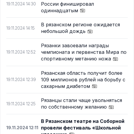
России финишировал
19.11.2024 14:30
одиннадцатым
В рязанском регионе ожидается
19.11.2024 14:15
небольшой дождь
Рязанки завоевали награды
чемпионата и первенства Мира по
19.11.2024 12:52
спортивному метанию ножа
Рязанская область получит более
109 миллионов рублей на борьбу с
19.11.2024 12:39
сахарным диабетом
Рязанцы стали чаще увольняться
19.11.2024 12:25
по собственному желанию
В Рязанском театре на Соборной
провели фестиваль «Школьной
19.11.2024 12:11