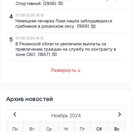
Спортивной
(2908)
4
01.08.2026 18:15
Немецкая овчарка Локи нашла заблудившихся
грибников в рязанском лесу
(1969)
5
01.08.2026 15:12
В Рязанской области увеличили выплаты за
привлечение граждан на службу по контракту в
зоне СВО
(1867)
Развернуть ↓
Архив новостей
Ноябрь 2024
Пн
Вт
Ср
Чт
Пт
Сб
Вс