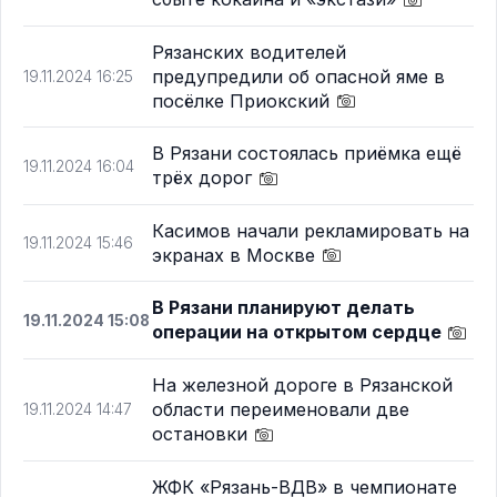
Рязанских водителей
предупредили об опасной яме в
19.11.2024 16:25
посёлке Приокский
В Рязани состоялась приёмка ещё
19.11.2024 16:04
трёх дорог
Касимов начали рекламировать на
19.11.2024 15:46
экранах в Москве
В Рязани планируют делать
19.11.2024 15:08
операции на открытом сердце
На железной дороге в Рязанской
области переименовали две
19.11.2024 14:47
остановки
ЖФК «Рязань-ВДВ» в чемпионате