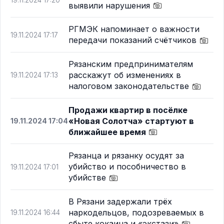
19.11.2024 17:20
выявили нарушения
РГМЭК напоминает о важности
19.11.2024 17:17
передачи показаний счётчиков
Рязанским предпринимателям
расскажут об изменениях в
19.11.2024 17:13
налоговом законодательстве
Продажи квартир в посёлке
«Новая Солотча» стартуют в
19.11.2024 17:04
ближайшее время
Рязанца и рязанку осудят за
убийство и пособничество в
19.11.2024 17:01
убийстве
В Рязани задержали трёх
наркодельцов, подозреваемых в
19.11.2024 16:44
сбыте кокаина и «экстази»