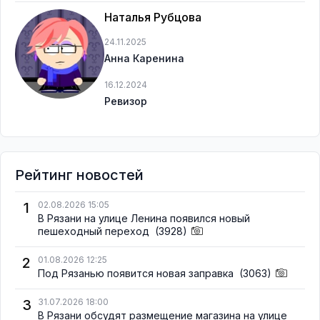
Наталья Рубцова
24.11.2025
Анна Каренина
16.12.2024
Ревизор
Рейтинг новостей
1
02.08.2026 15:05
В Рязани на улице Ленина появился новый
пешеходный переход
(3928)
2
01.08.2026 12:25
Под Рязанью появится новая заправка
(3063)
3
31.07.2026 18:00
В Рязани обсудят размещение магазина на улице