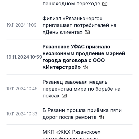
пешеходном переходе
Филиал «Рязаньэнерго»
приглашает потребителей на
19.11.2024 11:09
«День клиента»
Рязанское УФАС признало
незаконным продление мэрией
19.11.2024 10:59
города договора с ООО
«Интерстрой»
Рязанец завоевал медаль
первенства мира по борьбе на
19.11.2024 10:46
поясах
В Рязани прошла приёмка пяти
19.11.2024 10:33
дорог после ремонта
МКП «ЖКХ Рязанское»
оштрафовали за срыв