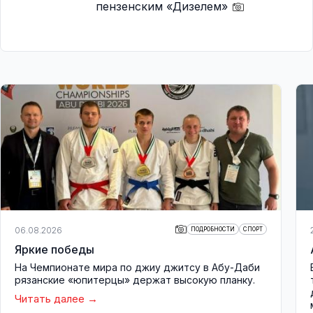
пензенским «Дизелем»
06.08.2026
ПОДРОБНОСТИ
СПОРТ
Яркие победы
На Чемпионате мира по джиу джитсу в Абу-Даби
рязанские «юпитерцы» держат высокую планку.
Читать далее