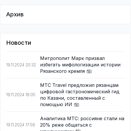
Архив
Новости
Митрополит Марк призвал
избегать мифологизации истории
19.11.2024 20:32
Рязанского кремля
МТС Travel предложил рязанцам
цифровой гастрономический гид
19.11.2024 18:05
по Казани, составленный с
помощью ИИ
Аналитика МТС: россияне стали на
20% реже общаться с
19.11.2024 17:56