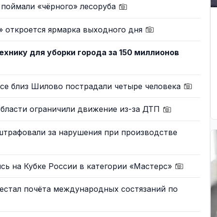
 поймали «чёрного» лесоруба
» откроется ярмарка выходного дня
технику для уборки города за 150 миллионов
ссе близ Шилово пострадали четыре человека
области ограничили движение из-за ДТП
штрафовали за нарушения при производстве
сь на Кубке России в категории «Мастерс»
дестал почёта международных состязаний по