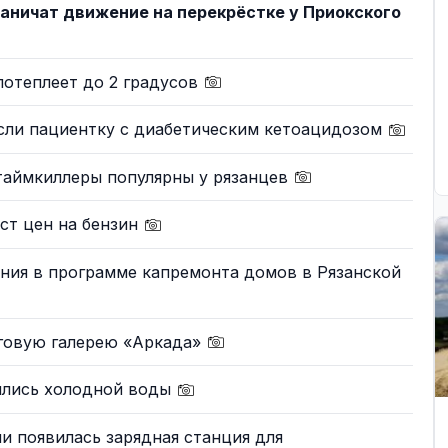
раничат движение на перекрёстке у Приокского
потеплеет до 2 градусов
сли пациентку с диабетическим кетоацидозом
-таймкиллеры популярны у рязанцев
ст цен на бензин
ния в программе капремонта домов в Рязанской
рговую галерею «Аркада»
ились холодной воды
ни появилась зарядная станция для