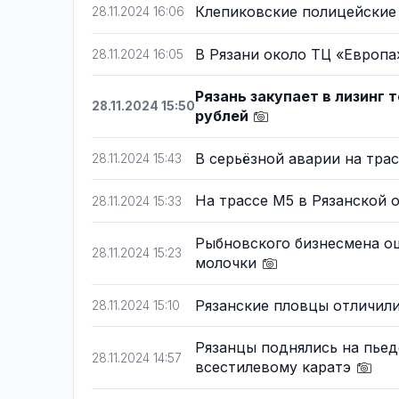
Клепиковские полицейские
28.11.2024 16:06
В Рязани около ТЦ «Европа
28.11.2024 16:05
Рязань закупает в лизинг 
28.11.2024 15:50
рублей
В серьёзной аварии на тра
28.11.2024 15:43
На трассе М5 в Рязанской 
28.11.2024 15:33
Рыбновского бизнесмена о
28.11.2024 15:23
молочки
Рязанские пловцы отличили
28.11.2024 15:10
Рязанцы поднялись на пье
28.11.2024 14:57
всестилевому каратэ