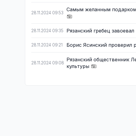
Самым желанным подарком 
28.11.2024 09:53
Рязанский гребец завоевал
28.11.2024 09:35
Борис Ясинский проверил 
28.11.2024 09:21
Рязанский общественник Л
28.11.2024 09:08
культуры