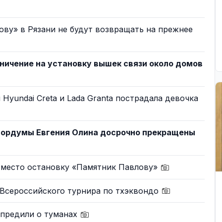
ву» в Рязани не будут возвращать на прежнее
ничение на установку вышек связи около домов
Hyundai Creta и Lada Granta пострадала девочка
гордумы Евгения Олина досрочно прекращены
а место остановку «Памятник Павлову»
 Всероссийского турнира по тхэквондо
упредили о туманах