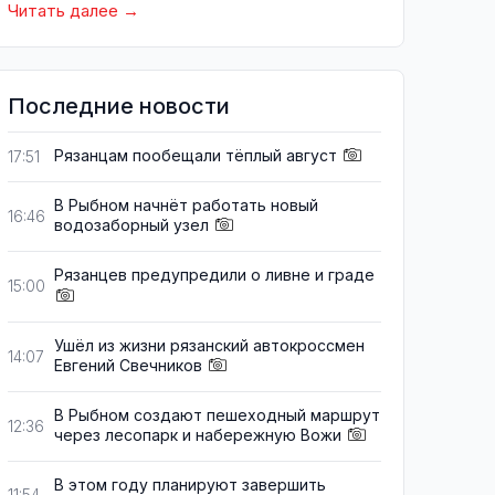
Читать далее
Последние новости
Рязанцам пообещали тёплый август
17:51
В Рыбном начнёт работать новый
16:46
водозаборный узел
Рязанцев предупредили о ливне и граде
15:00
Ушёл из жизни рязанский автокроссмен
14:07
Евгений Свечников
В Рыбном создают пешеходный маршрут
12:36
через лесопарк и набережную Вожи
В этом году планируют завершить
11:54