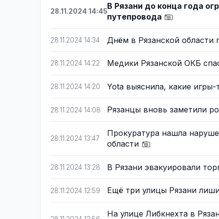
В Рязани до конца года ог
28.11.2024 14:45
путепровода
Днём в Рязанской области 
28.11.2024 14:34
Медики Рязанской ОКБ спа
28.11.2024 14:22
Yota выяснила, какие игры
28.11.2024 14:20
Рязанцы вновь заметили ро
28.11.2024 14:08
Прокуратура нашла наруше
28.11.2024 13:47
области
В Рязани эвакуировали то
28.11.2024 13:28
Ещё три улицы Рязани лиш
28.11.2024 12:59
На улице Либкнехта в Ряза