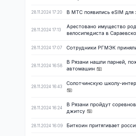
В МТС появились eSIM для
28.11.2024 17:20
Арестовано имущество род
28.11.2024 17:13
велосипедиста в Сараевск
Сотрудники РГМЭК приняли
28.11.2024 17:07
В Рязани нашли парней, п
28.11.2024 16:58
автомашин
Солотчинскую школу-интер
28.11.2024 16:43
В Рязани пройдут соревно
28.11.2024 16:24
джитсу
Биткоин притягивает росс
28.11.2024 16:09