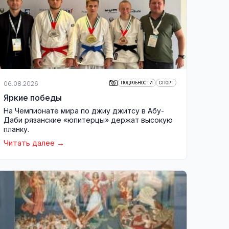
06.08.2026
ПОДРОБНОСТИ
СПОРТ
Яркие победы
На Чемпионате мира по джиу джитсу в Абу-
Даби рязанские «юпитерцы» держат высокую
планку.
Читать далее