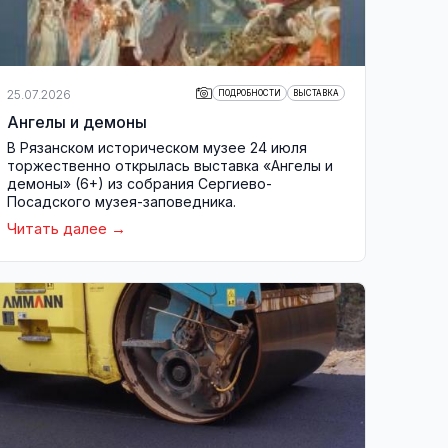
25.07.2026
ПОДРОБНОСТИ
ВЫСТАВКА
Ангелы и демоны
В Рязанском историческом музее 24 июля
торжественно открылась выставка «Ангелы и
демоны» (6+) из собрания Сергиево-
Посадского музея-заповедника.
Читать далее