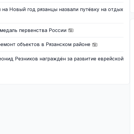
на Новый год рязанцы назвали путёвку на отдых
 медаль первенства России
ремонт объектов в Рязанском районе
еонид Резников награждён за развитие еврейской