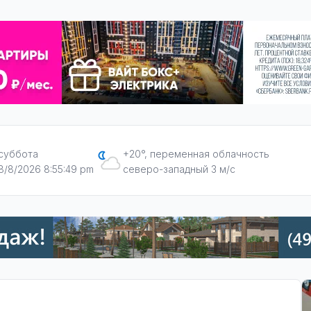
суббота
+20°, переменная облачность
8/8/2026 8:55:50 pm
северо-западный 3 м/с