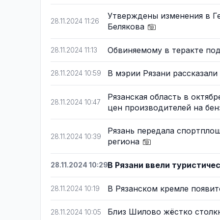
Утверждены изменения в Ге
28.11.2024 11:26
Белякова
Обвиняемому в теракте по
28.11.2024 11:13
В мэрии Рязани рассказал
28.11.2024 10:59
Рязанская область в октяб
28.11.2024 10:47
цен производителей на бе
Рязань передала спортплощ
28.11.2024 10:39
региона
В Рязани ввели туристиче
28.11.2024 10:29
В Рязанском кремле появи
28.11.2024 10:19
Близ Шилово жёстко столкн
28.11.2024 10:05