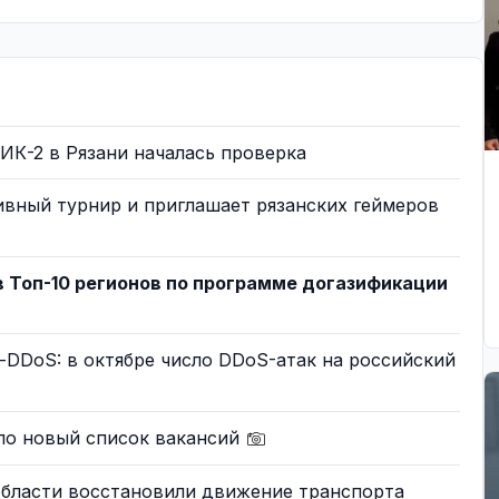
 ИК-2 в Рязани началась проверка
ивный турнир и приглашает рязанских геймеров
в Топ-10 регионов по программе догазификации
i-DDoS: в октябре число DDoS-атак на российский
о новый список вакансий
области восстановили движение транспорта