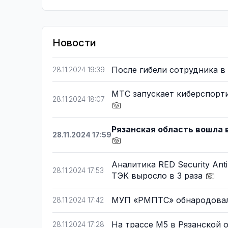
Новости
После гибели сотрудника в
28.11.2024 19:39
МТС запускает киберспорт
28.11.2024 18:07
Рязанская область вошла 
28.11.2024 17:59
Аналитика RED Security Ant
28.11.2024 17:53
ТЭК выросло в 3 раза
МУП «РМПТС» обнародовал
28.11.2024 17:42
На трассе М5 в Рязанской 
28.11.2024 17:28