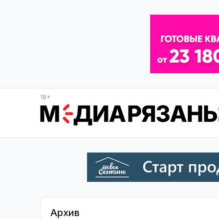
18+
Архив