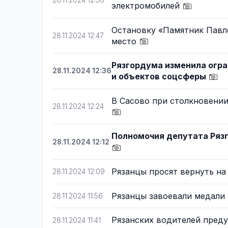
28.11.2024 12:56
электромобилей
Остановку «Памятник Павло
28.11.2024 12:47
место
Рязгордума изменила огра
28.11.2024 12:36
и объектов соцсферы
В Сасово при столкновении 
28.11.2024 12:24
Полномочия депутата Ряз
28.11.2024 12:12
Рязанцы просят вернуть н
28.11.2024 12:09
Рязанцы завоевали медали
28.11.2024 11:56
Рязанских водителей пред
28.11.2024 11:41