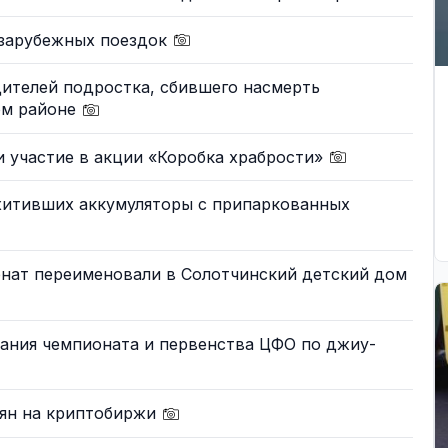
 зарубежных поездок
ителей подростка, сбившего насмерть
ом районе
 участие в акции «Коробка храбрости»
охитивших аккумуляторы с припаркованных
нат переименовали в Солотчинский детский дом
вания чемпионата и первенства ЦФО по джиу-
иян на криптобиржи