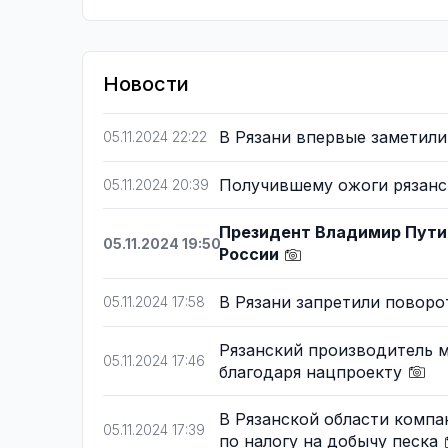
Новости
В Рязани впервые заметили
05.11.2024 22:22
Получившему ожоги рязан
05.11.2024 20:39
Президент Владимир Пути
05.11.2024 19:50
России
В Рязани запретили поворо
05.11.2024 17:58
Рязанский производитель 
05.11.2024 17:46
благодаря нацпроекту
В Рязанской области компан
05.11.2024 17:39
по налогу на добычу песка