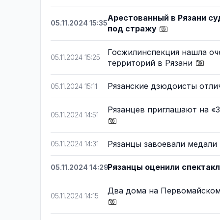
Арестованный в Рязани су
05.11.2024 15:35
под стражу
Госжилинспекция нашла о
05.11.2024 15:25
территорий в Рязани
Рязанские дзюдоисты отли
05.11.2024 15:11
Рязанцев приглашают на «
05.11.2024 14:51
Рязанцы завоевали медали
05.11.2024 14:31
Рязанцы оценили спектак
05.11.2024 14:29
Два дома на Первомайском 
05.11.2024 14:15