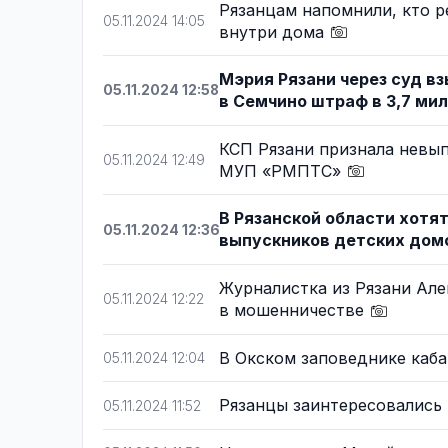
Рязанцам напомнили, кто р
05.11.2024 14:05
внутри дома
Мэрия Рязани через суд в
05.11.2024 12:58
в Семчино штраф в 3,7 ми
КСП Рязани признала невы
05.11.2024 12:49
МУП «РМПТС»
В Рязанской области хотя
05.11.2024 12:36
выпускников детских до
Журналистка из Рязани Але
05.11.2024 12:22
в мошенничестве
В Окском заповеднике каб
05.11.2024 12:04
Рязанцы заинтересовались
05.11.2024 11:52