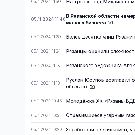
На трассе под Михайловом
05.11.2024 11:50
В Рязанской области нам
05.11.2024 11:40
малого бизнеса
Более десятка улиц Рязани
05.11.2024 11:29
Рязанцы оценили сложност
05.11.2024 11:24
Рязанского художника Але
05.11.2024 11:18
Руслан Юсупов возглавил ф
05.11.2024 11:10
областях
Молодёжка ХК «Рязань-ВДВ
05.11.2024 10:46
Отравившиеся угарным газ
05.11.2024 10:32
Заработали светильники, у
05.11.2024 10:20