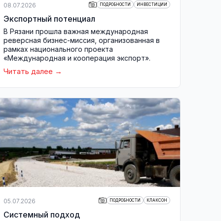
08.07.2026
ПОДРОБНОСТИ
ИНВЕСТИЦИИ
Экспортный потенциал
В Рязани прошла важная международная
реверсная бизнес-миссия, организованная в
рамках национального проекта
«Международная и кооперация экспорт».
Читать далее
05.07.2026
ПОДРОБНОСТИ
КЛАКСОН
Системный подход