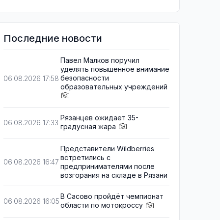
Последние новости
Павел Малков поручил
уделять повышенное внимание
безопасности
06.08.2026 17:58
образовательных учреждений
Рязанцев ожидает 35-
06.08.2026 17:33
градусная жара
Представители Wildberries
встретились с
06.08.2026 16:47
предпринимателями после
возгорания на складе в Рязани
В Сасово пройдёт чемпионат
06.08.2026 16:05
области по мотокроссу