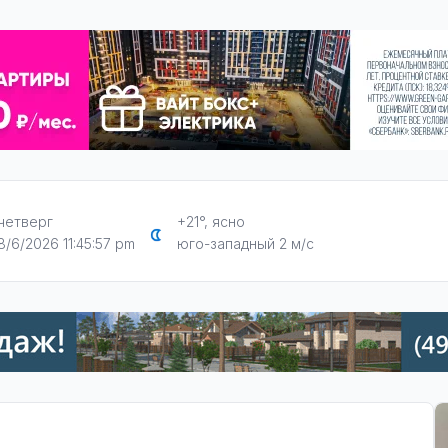
четверг
+21°, ясно
8/6/2026 11:45:58 pm
юго-западный 2 м/с