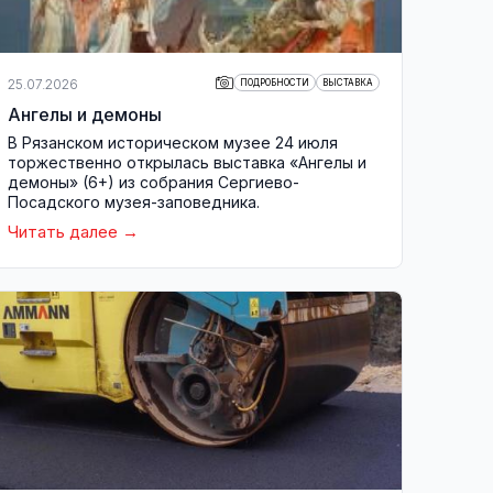
25.07.2026
ПОДРОБНОСТИ
ВЫСТАВКА
Ангелы и демоны
В Рязанском историческом музее 24 июля
торжественно открылась выставка «Ангелы и
демоны» (6+) из собрания Сергиево-
Посадского музея-заповедника.
Читать далее