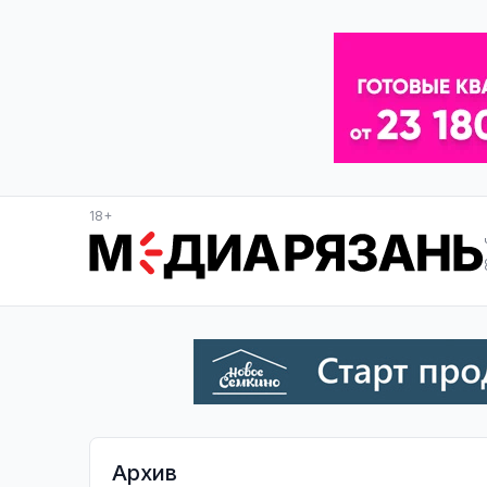
18+
Архив