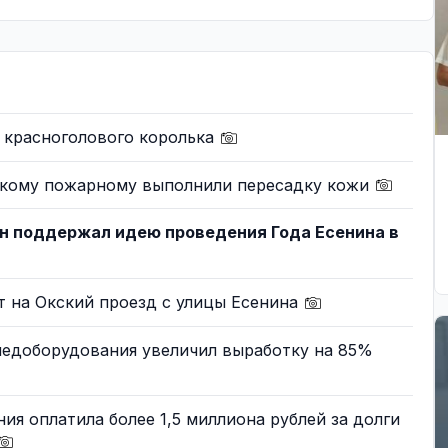
 красноголового королька
скому пожарному выполнили пересадку кожи
н поддержал идею проведения Года Есенина в
т на Окский проезд с улицы Есенина
медоборудования увеличил выработку на 85%
ия оплатила более 1,5 миллиона рублей за долги