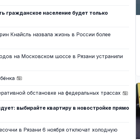
ть гражданское население будет только
ин Кнайсль назвала жизнь в России более
одов на Московском шоссе в Рязани устранили
ебёнка
еративной обстановке на федеральных трассах
дует: выбирайте квартиру в новостройке прямо
есочни в Рязани 6 ноября отключат холодную