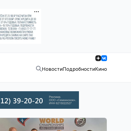
Новости
Подробности
Кино