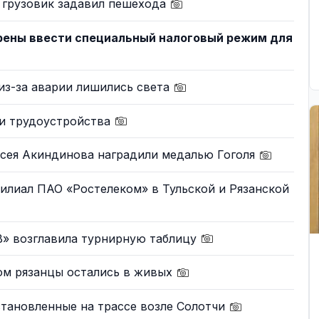
 грузовик задавил пешехода
ерены ввести специальный налоговый режим для
 из-за аварии лишились света
и трудоустройства
ксея Акиндинова наградили медалью Гоголя
илиал ПАО «Ростелеком» в Тульской и Рязанской
» возглавила турнирную таблицу
ом рязанцы остались в живых
становленные на трассе возле Солотчи