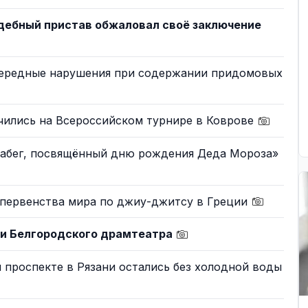
дебный пристав обжаловал своё заключение
чередные нарушения при содержании придомовых
чились на Всероссийском турнире в Коврове
Забег, посвящённый дню рождения Деда Мороза»
 первенства мира по джиу-джитсу в Греции
ли Белгородского драмтеатра
проспекте в Рязани остались без холодной воды