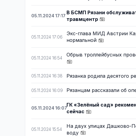
В БСМП Рязани обслужива
05.11.2024 17:17
травмцентр
Экс-глава МИД Австрии Кар
05.11.2024 17:06
нормальной
Обрыв троллейбусных пров
05.11.2024 16:54
Рязанка родила десятого р
05.11.2024 16:38
Рязанцам рассказали об оп
05.11.2024 16:09
ГК «Зелёный сад» рекомен
05.11.2024 16:07
сейчас
На двух улицах Дашково-П
05.11.2024 15:54
воду