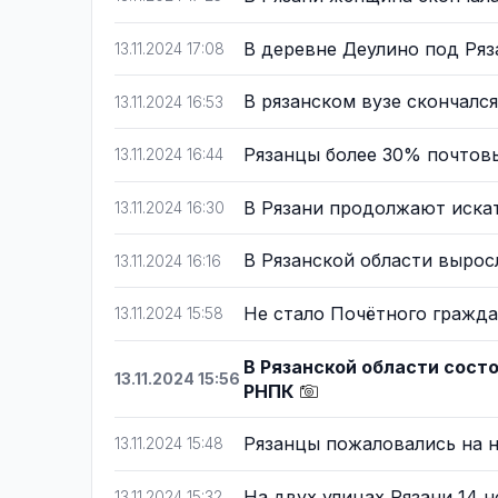
В деревне Деулино под Ря
13.11.2024 17:08
В рязанском вузе скончалс
13.11.2024 16:53
Рязанцы более 30% почтов
13.11.2024 16:44
В Рязани продолжают иска
13.11.2024 16:30
В Рязанской области вырос
13.11.2024 16:16
Не стало Почётного гражд
13.11.2024 15:58
В Рязанской области сост
13.11.2024 15:56
РНПК
Рязанцы пожаловались на
13.11.2024 15:48
На двух улицах Рязани 14 
13.11.2024 15:32