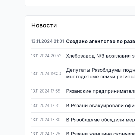
Новости
Создано агентство по раз
13.11.2024 21:31
Хлебозавод №3 возглавил 
13.11.2024 20:52
Депутаты Рязоблдумы подня
13.11.2024 19:00
многодетные семьи регион
Рязанские предпринимател
13.11.2024 17:55
В Рязани эвакуировали офи
13.11.2024 17:31
В Рязоблдуме обсудили ме
13.11.2024 17:30
В Рязани женщина скончал
13.11.2024 17:25