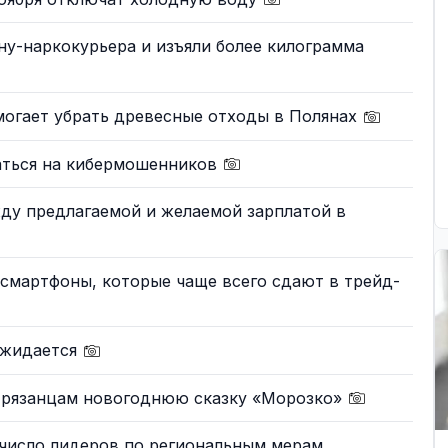
у-наркокурьера и изъяли более килограмма
огает убрать древесные отходы в Полянах
аться на кибермошенников
ду предлагаемой и желаемой зарплатой в
 смартфоны, которые чаще всего сдают в трейд-
ожидается
 рязанцам новогоднюю сказку «Морозко»
 число лидеров по региональным мерам