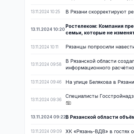
В Рязани скорректируют р
13.11.2024 10:25
Ростелеком: Компания пре
13.11.2024 10:20
семьи, которые не изменя
Рязанцы попросили навест
13.11.2024 10:11
В Рязанской области созда
13.11.2024 09:58
информационного расчётн
На улице Белякова в Рязан
13.11.2024 09:46
Специалисты Госстройнадз
13.11.2024 09:36
В Рязанской области объё
13.11.2024 09:22
ХК «Рязань-ВДВ» в гостях 
13.11.2024 09:09