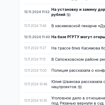
На установку и замену до
13.11.2024 11:52
рублей
В касимовской пекарне «Ду
13.11.2024 11:46
На базе РГРТУ могут отк
13.11.2024 11:40
На трассе близ Касимова б
13.11.2024 11:27
В Сапожковском районе ре
13.11.2024 11:13
Полиция рассказала о конф
13.11.2024 11:00
Юлия Швакова рассказала о
13.11.2024 10:48
нацпроектов
Уголовное дело в отношен
13.11.2024 10:35
под Рязанью вернули в суд