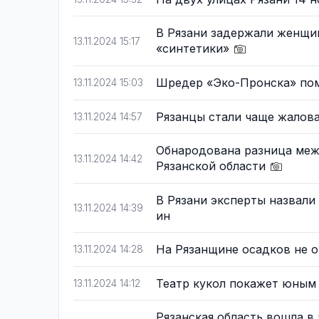
В Рязани задержали женщин
13.11.2024 15:17
«синтетики»
Шредер «Эко-Пронска» пом
13.11.2024 15:03
Рязанцы стали чаще жалов
13.11.2024 14:57
Обнародована разница меж
13.11.2024 14:42
Рязанской области
В Рязани эксперты назвали
13.11.2024 14:39
ин
На Рязанщине осадков не 
13.11.2024 14:28
Театр кукол покажет юным
13.11.2024 14:12
Рязанская область вошла в