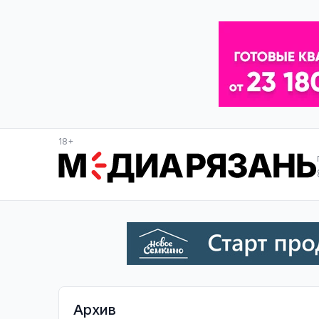
18+
Архив