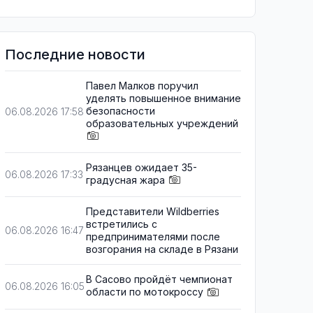
Последние новости
Павел Малков поручил
уделять повышенное внимание
безопасности
06.08.2026 17:58
образовательных учреждений
Рязанцев ожидает 35-
06.08.2026 17:33
градусная жара
Представители Wildberries
встретились с
06.08.2026 16:47
предпринимателями после
возгорания на складе в Рязани
В Сасово пройдёт чемпионат
06.08.2026 16:05
области по мотокроссу