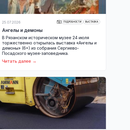
25.07.2026
ПОДРОБНОСТИ
ВЫСТАВКА
Ангелы и демоны
В Рязанском историческом музее 24 июля
торжественно открылась выставка «Ангелы и
демоны» (6+) из собрания Сергиево-
Посадского музея-заповедника.
Читать далее