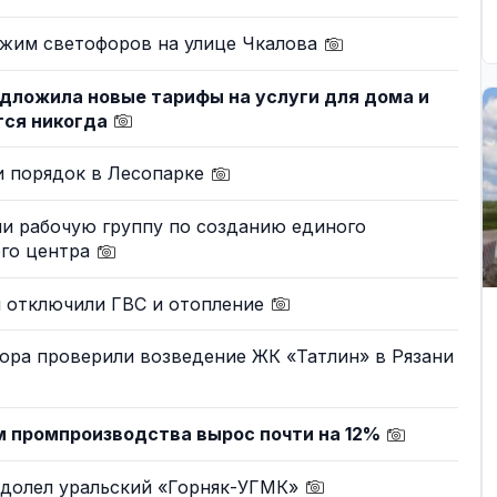
ежим светофоров на улице Чкалова
дложила новые тарифы на услуги для дома и
тся никогда
и порядок в Лесопарке
ли рабочую группу по созданию единого
ого центра
и отключили ГВС и отопление
ора проверили возведение ЖК «Татлин» в Рязани
м промпроизводства вырос почти на 12%
одолел уральский «Горняк-УГМК»