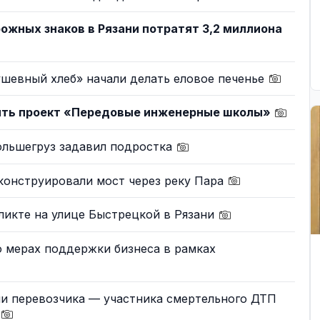
рожных знаков в Рязани потратят 3,2 миллиона
шевный хлеб» начали делать еловое печенье
рыть проект «Передовые инженерные школы»
ольшегруз задавил подростка
конструировали мост через реку Пара
ликте на улице Быстрецкой в Рязани
 мерах поддержки бизнеса в рамках
ии перевозчика — участника смертельного ДТП