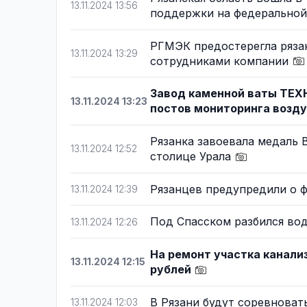
13.11.2024 13:56
поддержки на федерально
РГМЭК предостерегла ряза
13.11.2024 13:29
сотрудниками компании
Завод каменной ваты ТЕХ
13.11.2024 13:23
постов мониторинга возд
Рязанка завоевала медаль 
13.11.2024 12:52
столице Урала
Рязанцев предупредили о
13.11.2024 12:39
Под Спасском разбился вод
13.11.2024 12:26
На ремонт участка канализ
13.11.2024 12:15
рублей
В Рязани будут соревнова
13.11.2024 12:03