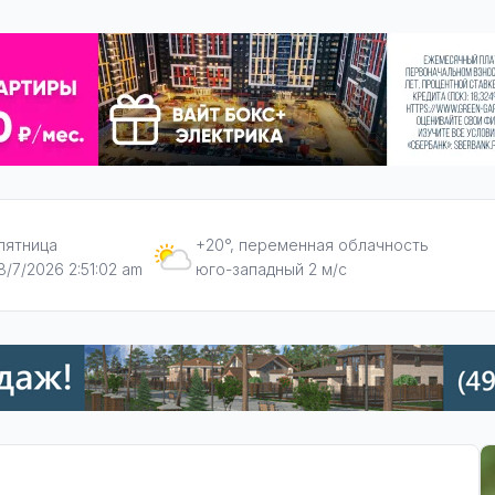
пятница
+20°, переменная облачность
8/7/2026 2:51:03 am
юго-западный 2 м/с