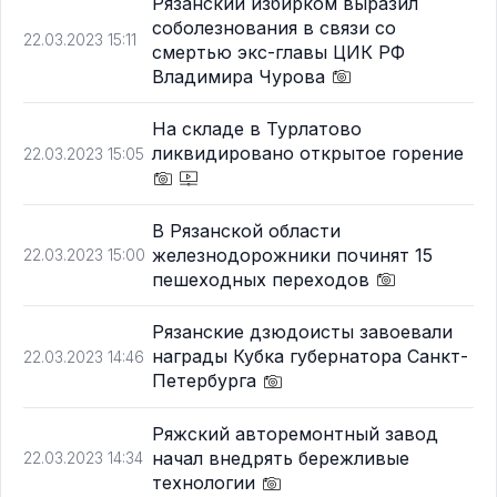
Рязанский избирком выразил
соболезнования в связи со
22.03.2023 15:11
смертью экс-главы ЦИК РФ
Владимира Чурова
На складе в Турлатово
ликвидировано открытое горение
22.03.2023 15:05
В Рязанской области
железнодорожники починят 15
22.03.2023 15:00
пешеходных переходов
Рязанские дзюдоисты завоевали
награды Кубка губернатора Санкт-
22.03.2023 14:46
Петербурга
Ряжский авторемонтный завод
начал внедрять бережливые
22.03.2023 14:34
технологии