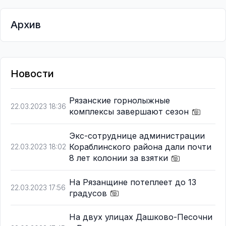
Архив
Новости
Рязанские горнолыжные
22.03.2023 18:36
комплексы завершают сезон
Экс-сотруднице администрации
Кораблинского района дали почти
22.03.2023 18:02
8 лет колонии за взятки
На Рязанщине потеплеет до 13
22.03.2023 17:56
градусов
На двух улицах Дашково-Песочни