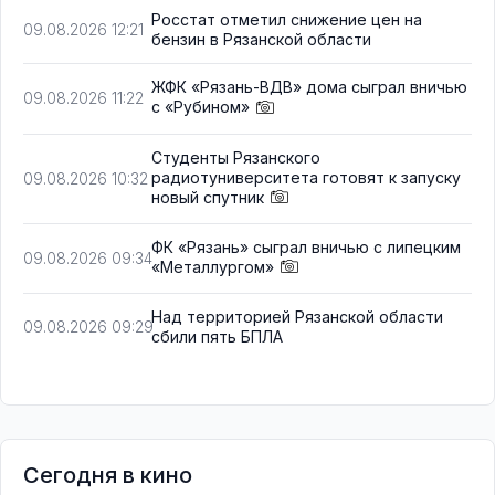
Росстат отметил снижение цен на
09.08.2026 12:21
бензин в Рязанской области
ЖФК «Рязань-ВДВ» дома сыграл вничью
09.08.2026 11:22
с «Рубином»
Студенты Рязанского
радиотуниверситета готовят к запуску
09.08.2026 10:32
новый спутник
ФК «Рязань» сыграл вничью с липецким
09.08.2026 09:34
«Металлургом»
Над территорией Рязанской области
09.08.2026 09:29
сбили пять БПЛА
Сегодня в кино