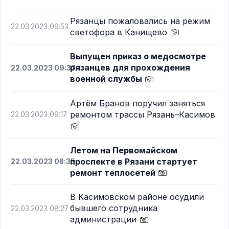
Рязанцы пожаловались на режим
22.03.2023 09:53
светофора в Канищево
Выпущен приказ о медосмотре
рязанцев для прохождения
22.03.2023 09:37
военной службы
Артём Бранов поручил заняться
ремонтом трассы Рязань–Касимов
22.03.2023 09:17
Летом на Первомайском
проспекте в Рязани стартует
22.03.2023 08:35
ремонт теплосетей
В Касимовском районе осудили
бывшего сотрудника
22.03.2023 08:27
администрации