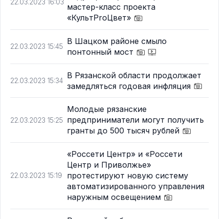
22.03.2023 16:03
мастер-класс проекта
«КультProЦвет»
В Шацком районе смыло
22.03.2023 15:45
понтонный мост
В Рязанской области продолжает
22.03.2023 15:34
замедляться годовая инфляция
Молодые рязанские
предприниматели могут получить
22.03.2023 15:25
гранты до 500 тысяч рублей
«Россети Центр» и «Россети
Центр и Приволжье»
протестируют новую систему
22.03.2023 15:19
автоматизированного управления
наружным освещением