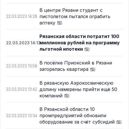
В центре Рязани студент с
пистолетом пытался ограбить
22.03.2023 14:28
аптеку
Рязанская области потратит 100
миллионов рублей на программу
22.03.2023 14:13
льготной ипотеки
В посёлке Приокский в Рязани
22.03.2023 13:58
загорелась квартира
В рязанскую Аэрокосмическую
долину намерены прийти ещё 50
22.03.2023 13:42
компаний
В Рязанской области 10
промпредприятий обновили
22.03.2023 13:34
оборудование за счёт субсидий