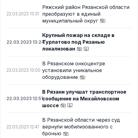
Ряжский район Рязанской области
преобразуют в единый
22.03.2023 13:31
муниципальный округ
Крупный пожар на складе в
Турлатово под Рязанью
22.03.2023 13:24
локализован
В Рязанском онкоцентре
установили уникальное
22.03.2023 13:00
оборудование
В Рязани улучшат транспортное
сообщение на Михайловском
22.03.2023 12:51
шоссе
В Рязанской области через суд
вернули мобилизованного с
22.03.2023 12:41
бронью