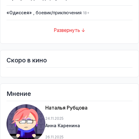
«Одиссея»
, боевик/приключения
18+
Развернуть ↓
Скоро в кино
Мнение
Наталья Рубцова
24.11.2025
Анна Каренина
26.11.2025