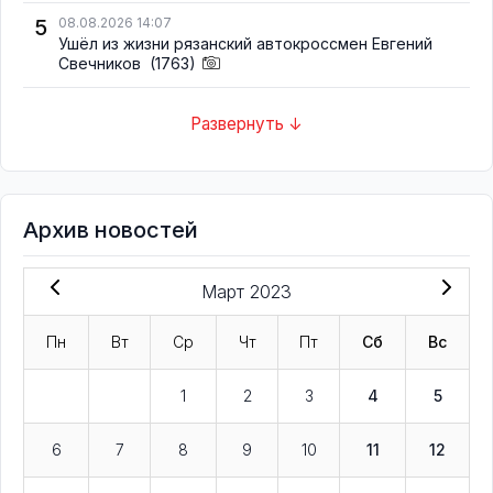
5
08.08.2026 14:07
Ушёл из жизни рязанский автокроссмен Евгений
Свечников
(1763)
Развернуть ↓
Архив новостей
Март 2023
Пн
Вт
Ср
Чт
Пт
Сб
Вс
1
2
3
4
5
6
7
8
9
10
11
12