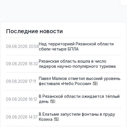
Последние новости
Над территорией Рязанской области
09.08.2026 20:58
сбили четыре БПЛА
Рязанская область вошла в число
09.08.2026 18:32
лидеров научно-популярного туризма
Павел Малков отметил высокий уровень
09.08.2026 17:11
фестиваля «Небо России»
В Рязанской области ожидается тёплый
09.08.2026 16:12
день
В Елатьме запустили фонтаны в пруду
09.08.2026 14:37
Козиха