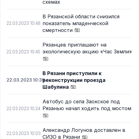
схемах
В Рязанской области снизился
показатель младенческой
22.03.2023 10:48
смертности
Рязанцев приглашают на
экологическую акцию «Час Земли»
22.03.2023 10:45
В Рязани приступили к
реконструкции проезда
22.03.2023 10:39
Шабулина
Автобус до села Заокское под
Рязанью начал ходить под мостом
22.03.2023 10:24
Александр Логунов доставлен в
22.03.2023 10:03
СИЗО в Рязани