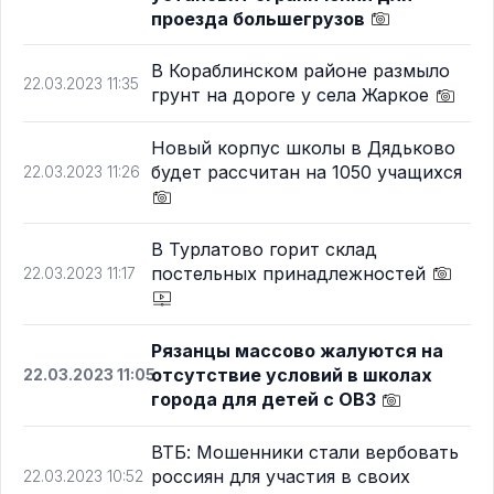
проезда большегрузов
В Кораблинском районе размыло
22.03.2023 11:35
грунт на дороге у села Жаркое
Новый корпус школы в Дядьково
будет рассчитан на 1050 учащихся
22.03.2023 11:26
В Турлатово горит склад
постельных принадлежностей
22.03.2023 11:17
Рязанцы массово жалуются на
отсутствие условий в школах
22.03.2023 11:05
города для детей с ОВЗ
ВТБ: Мошенники стали вербовать
россиян для участия в своих
22.03.2023 10:52