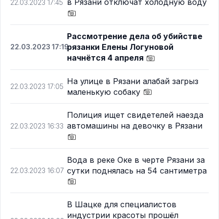
в Рязани отключат холодную воду
22.03.2023 17:45
Рассмотрение дела об убийстве
рязанки Елены Логуновой
22.03.2023 17:19
начнётся 4 апреля
На улице в Рязани алабай загрыз
22.03.2023 17:05
маленькую собаку
Полиция ищет свидетелей наезда
автомашины на девочку в Рязани
22.03.2023 16:33
Вода в реке Оке в черте Рязани за
сутки поднялась на 54 сантиметра
22.03.2023 16:07
В Шацке для специалистов
индустрии красоты прошёл