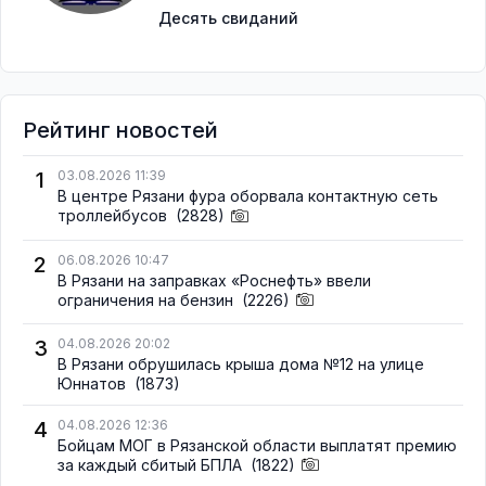
Десять свиданий
Рейтинг новостей
1
03.08.2026 11:39
В центре Рязани фура оборвала контактную сеть
троллейбусов
(2828)
2
06.08.2026 10:47
В Рязани на заправках «Роснефть» ввели
ограничения на бензин
(2226)
3
04.08.2026 20:02
В Рязани обрушилась крыша дома №12 на улице
Юннатов
(1873)
4
04.08.2026 12:36
Бойцам МОГ в Рязанской области выплатят премию
за каждый сбитый БПЛА
(1822)