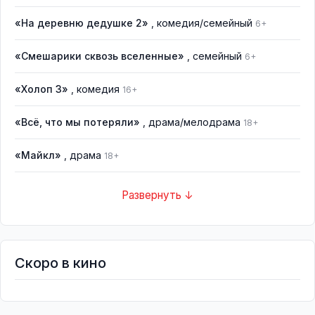
«На деревню дедушке 2»
, комедия/семейный
6+
«Смешарики сквозь вселенные»
, семейный
6+
«Холоп 3»
, комедия
16+
«Всё, что мы потеряли»
, драма/мелодрама
18+
«Майкл»
, драма
18+
Развернуть ↓
Скоро в кино