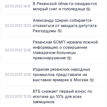
В Рязанской области ожидаются
02.03.2023 14:10
мокрый снег и гололедица
Александр Шерин собирается
отказаться от мандата депутата
02.03.2023 12:50
Рязгордумы
Рязанская БСМП назвала ложной
информацию о совершении
02.03.2023 12:45
главврачом больницы
правонарушения
Изделия рязанских народных
промыслов представили на
02.03.2023 12:40
выставке-ярмарке в Москве
ВТБ снижает первый взнос по
ипотеке до 10% для всех
02.03.2023 12:29
заёмщиков