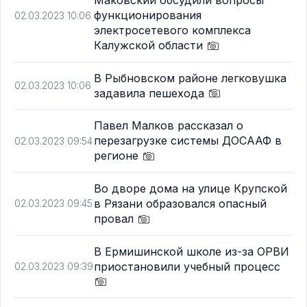
Маковский обсудили вопросы
функционирования
02.03.2023 10:06
электросетевого комплекса
Калужской области
В Рыбновском районе легковушка
02.03.2023 10:06
задавила пешехода
Павел Малков рассказал о
перезагрузке системы ДОСААФ в
02.03.2023 09:54
регионе
Во дворе дома на улице Крупской
в Рязани образовался опасный
02.03.2023 09:45
провал
В Ермишинской школе из-за ОРВИ
приостановили учебный процесс
02.03.2023 09:39