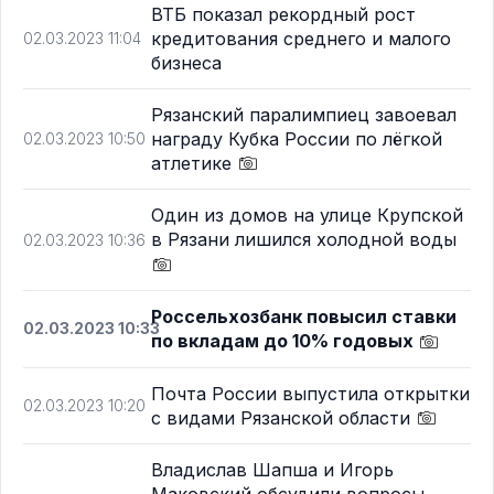
ВТБ показал рекордный рост
кредитования среднего и малого
02.03.2023 11:04
бизнеса
Рязанский паралимпиец завоевал
награду Кубка России по лёгкой
02.03.2023 10:50
атлетике
Один из домов на улице Крупской
в Рязани лишился холодной воды
02.03.2023 10:36
Россельхозбанк повысил ставки
02.03.2023 10:33
по вкладам до 10% годовых
Почта России выпустила открытки
02.03.2023 10:20
с видами Рязанской области
Владислав Шапша и Игорь