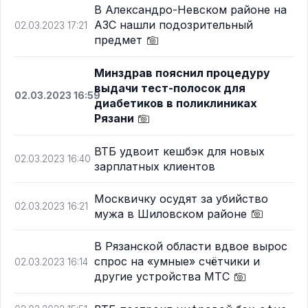
В Александро-Невском районе на
АЗС нашли подозрительный
02.03.2023 17:21
предмет
Минздрав пояснил процедуру
выдачи тест-полосок для
02.03.2023 16:59
диабетиков в поликлиниках
Рязани
ВТБ удвоит кешбэк для новых
02.03.2023 16:40
зарплатных клиентов
Москвичку осудят за убийство
02.03.2023 16:21
мужа в Шиловском районе
В Рязанской области вдвое вырос
спрос на «умные» счётчики и
02.03.2023 16:14
другие устройства МТС