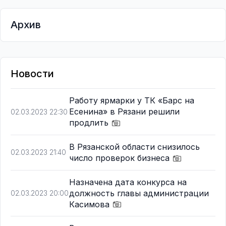
Архив
Новости
Работу ярмарки у ТК «Барс на
Есенина» в Рязани решили
02.03.2023 22:30
продлить
В Рязанской области снизилось
02.03.2023 21:40
число проверок бизнеса
Назначена дата конкурса на
должность главы администрации
02.03.2023 20:00
Касимова