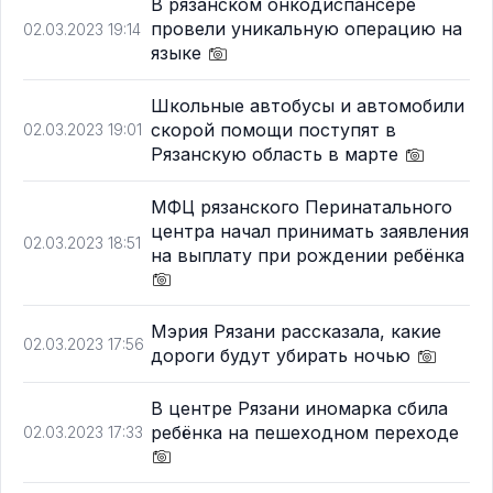
В рязанском онкодиспансере
провели уникальную операцию на
02.03.2023 19:14
языке
Школьные автобусы и автомобили
скорой помощи поступят в
02.03.2023 19:01
Рязанскую область в марте
МФЦ рязанского Перинатального
центра начал принимать заявления
02.03.2023 18:51
на выплату при рождении ребёнка
Мэрия Рязани рассказала, какие
02.03.2023 17:56
дороги будут убирать ночью
В центре Рязани иномарка сбила
ребёнка на пешеходном переходе
02.03.2023 17:33