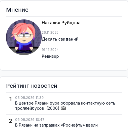
Мнение
Наталья Рубцова
26.11.2025
Десять свиданий
16.12.2024
Ревизор
Рейтинг новостей
1
03.08.2026 11:39
В центре Рязани фура оборвала контактную сеть
троллейбусов
(2606)
2
06.08.2026 10:47
В Рязани на заправках «Роснефть» ввели