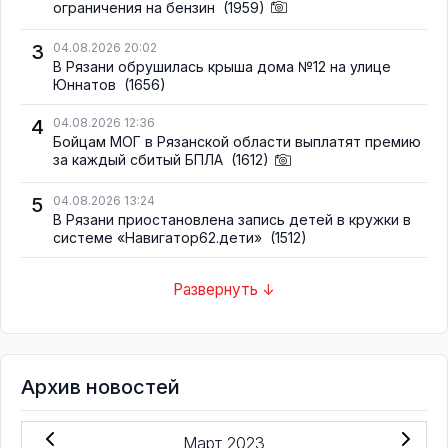
ограничения на бензин
(1959)
3
04.08.2026 20:02
В Рязани обрушилась крыша дома №12 на улице
Юннатов
(1656)
4
04.08.2026 12:36
Бойцам МОГ в Рязанской области выплатят премию
за каждый сбитый БПЛА
(1612)
5
04.08.2026 13:24
В Рязани приостановлена запись детей в кружки в
системе «Навигатор62.дети»
(1512)
Развернуть ↓
Архив новостей
Март 2023