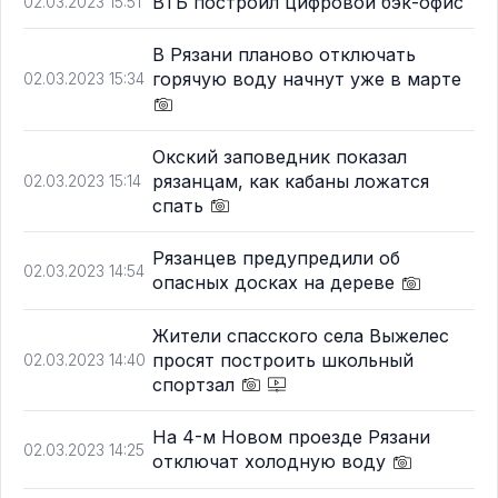
ВТБ построил цифровой бэк-офис
02.03.2023 15:51
В Рязани планово отключать
горячую воду начнут уже в марте
02.03.2023 15:34
Окский заповедник показал
рязанцам, как кабаны ложатся
02.03.2023 15:14
спать
Рязанцев предупредили об
02.03.2023 14:54
опасных досках на дереве
Жители спасского села Выжелес
просят построить школьный
02.03.2023 14:40
спортзал
На 4-м Новом проезде Рязани
02.03.2023 14:25
отключат холодную воду