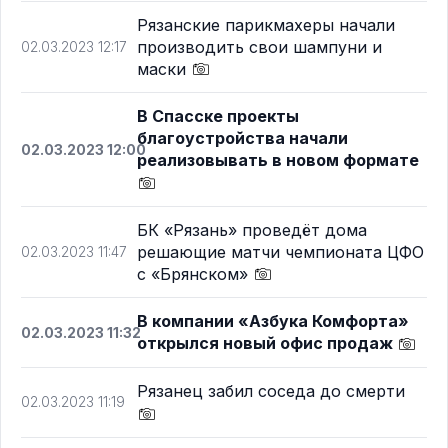
Рязанские парикмахеры начали
производить свои шампуни и
02.03.2023 12:17
маски
В Спасске проекты
благоустройства начали
02.03.2023 12:00
реализовывать в новом формате
БК «Рязань» проведёт дома
решающие матчи чемпионата ЦФО
02.03.2023 11:47
с «Брянском»
В компании «Азбука Комфорта»
02.03.2023 11:32
открылся новый офис продаж
Рязанец забил соседа до смерти
02.03.2023 11:19