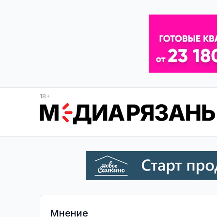
18+
Мнение