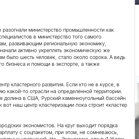
 разогнали министерство промышленности как
специалистов в министерство того самого
ецам, развивающим региональную экономику,
начали активно укреплять экономическую же
ам было шесть человек, стало около сорока. А ведь
го бизнеса и помощи в экспорте, а также
тр кластерного развития. Если кто не в курсе, в
ю какой-то отрасли на определённой территории.
я долина в США, Рурский каменноугольный бассейн
к вот наш центр кластеризации пока строит «кластер
городских экономистов. На круг выходит порядка
арплату с соцпакетом, при этом, не сомневаюсь,