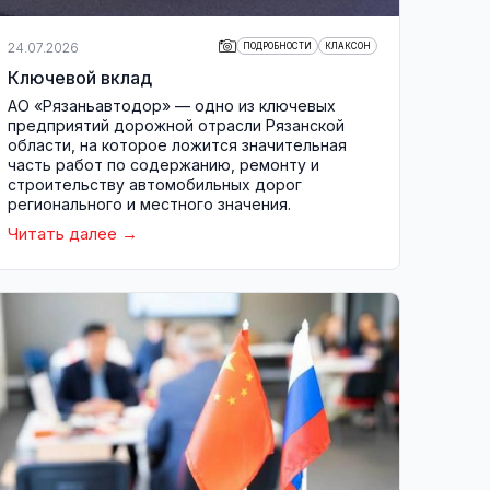
24.07.2026
ПОДРОБНОСТИ
КЛАКСОН
Ключевой вклад
АО «Рязаньавтодор» — одно из ключевых
предприятий дорожной отрасли Рязанской
области, на которое ложится значительная
часть работ по содержанию, ремонту и
строительству автомобильных дорог
регионального и местного значения.
Читать далее