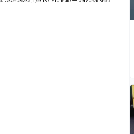
и. Экономика, где ты? Уточняю — региональная