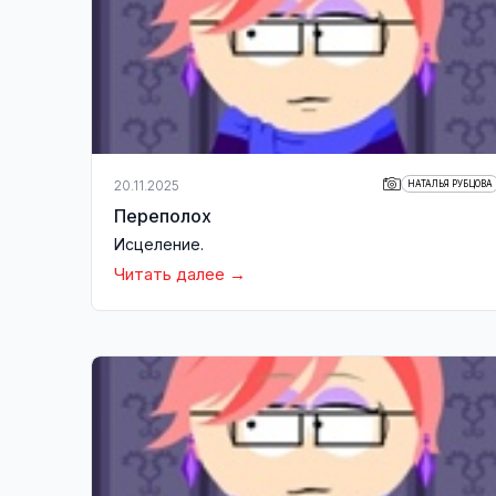
20.11.2025
НАТАЛЬЯ РУБЦОВА
Переполох
Исцеление.
Читать далее