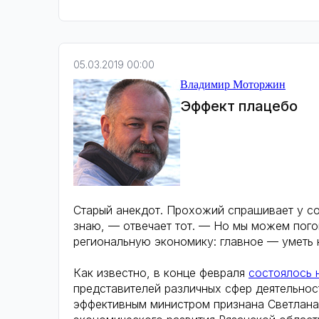
05.03.2019 00:00
Владимир Моторжин
Эффект плацебо
Старый анекдот. Прохожий спрашивает у со
знаю, — отвечает тот. — Но мы можем погов
региональную экономику: главное — уметь н
Как известно, в конце февраля
состоялось 
представителей различных сфер деятельност
эффективным министром признана Светлана