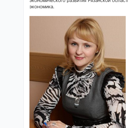
экономического развития Рязанской област
экономика.