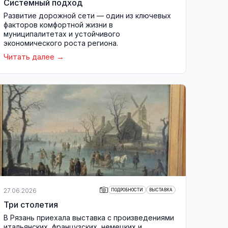
Системный подход
Развитие дорожной сети — один из ключевых
факторов комфортной жизни в
муниципалитетах и устойчивого
экономического роста региона.
Читать далее
27.06.2026
ПОДРОБНОСТИ
ВЫСТАВКА
Три столетия
В Рязань приехала выставка с произведениями
итальянских, французских, немецких и