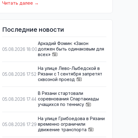
Читать далее
Последние новости
Аркадий Фомин: «Закон
должен быть одинаковым для
05.08.2026 18:00
всех»
На улице Лево-Лыбедской в
Рязани с 1 сентября запретят
05.08.2026 17:52
сквозной проезд
В Рязани стартовали
соревнования Спартакиады
05.08.2026 17:44
учащихся по теннису
На улице Грибоедова в Рязани
временно ограничили
05.08.2026 17:29
движение транспорта