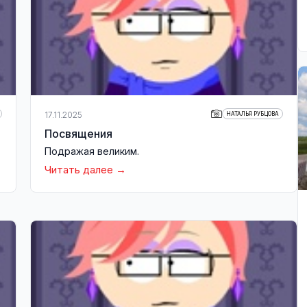
17.11.2025
НАТАЛЬЯ РУБЦОВА
Посвящения
Подражая великим.
Читать далее