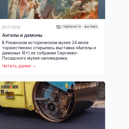
25.07.2026
ПОДРОБНОСТИ
ВЫСТАВКА
Ангелы и демоны
В Рязанском историческом музее 24 июля
торжественно открылась выставка «Ангелы и
демоны» (6+) из собрания Сергиево-
Посадского музея-заповедника.
Читать далее