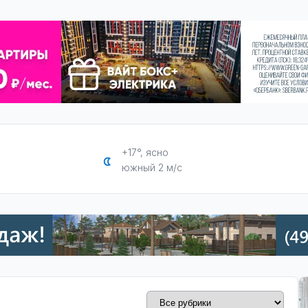
+17°, ясно
южный 2 м/с