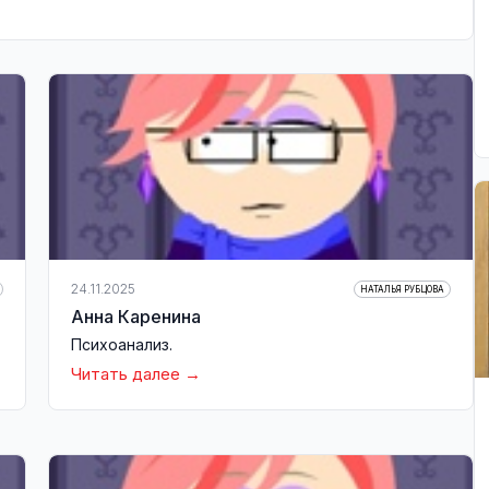
24.11.2025
НАТАЛЬЯ РУБЦОВА
Анна Каренина
Психоанализ.
Читать далее