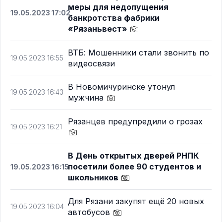
меры для недопущения
19.05.2023 17:02
банкротства фабрики
«Рязаньвест»
ВТБ: Мошенники стали звонить по
19.05.2023 16:55
видеосвязи
В Новомичуринске утонул
19.05.2023 16:43
мужчина
Рязанцев предупредили о грозах
19.05.2023 16:21
В День открытых дверей РНПК
посетили более 90 студентов и
19.05.2023 16:15
школьников
Для Рязани закупят ещё 20 новых
19.05.2023 16:04
автобусов