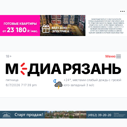
18+
Меню
пятница
+24°, местами слабый дождь с грозой
8/7/2026 7:17:39 pm
юго-западный 3 м/с