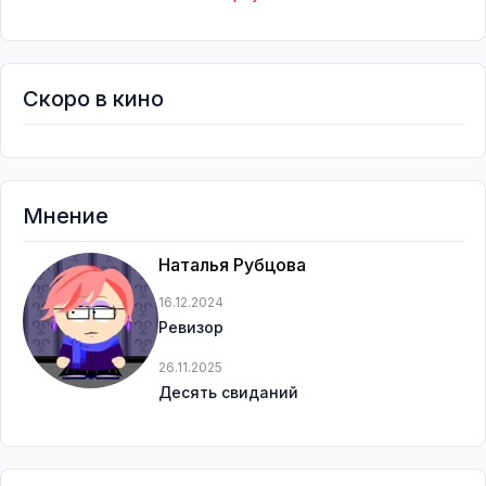
Скоро в кино
Мнение
Наталья Рубцова
16.12.2024
Ревизор
26.11.2025
Десять свиданий