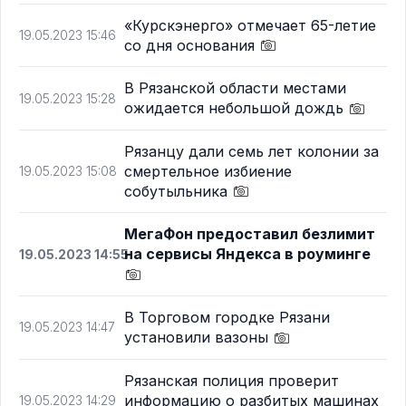
«Курскэнерго» отмечает 65-летие
19.05.2023 15:46
со дня основания
В Рязанской области местами
19.05.2023 15:28
ожидается небольшой дождь
Рязанцу дали семь лет колонии за
смертельное избиение
19.05.2023 15:08
собутыльника
МегаФон предоставил безлимит
на сервисы Яндекса в роуминге
19.05.2023 14:55
В Торговом городке Рязани
19.05.2023 14:47
установили вазоны
Рязанская полиция проверит
информацию о разбитых машинах
19.05.2023 14:29