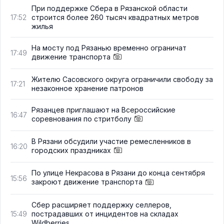
При поддержке Сбера в Рязанской области
строится более 260 тысяч квадратных метров
17:52
жилья
На мосту под Рязанью временно ограничат
17:49
движение транспорта
Жителю Сасовского округа ограничили свободу за
17:21
незаконное хранение патронов
Рязанцев приглашают на Всероссийские
16:47
соревнования по стритболу
В Рязани обсудили участие ремесленников в
16:20
городских праздниках
По улице Некрасова в Рязани до конца сентября
15:56
закроют движение транспорта
Сбер расширяет поддержку селлеров,
пострадавших от инцидентов на складах
15:49
Wildberries