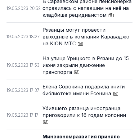
В Сараевском районе пенсионерка
справилась с напавшим на неё на
19.05.2023 20:52
кладбище рецидивистом
Рязанцы могут провести
выходные в компании Караваджо
19.05.2023 18:27
на KION МТС
На улице Урицкого в Рязани до 15
июня закрыли движение
19.05.2023 17:53
транспорта
Елена Сорокина подарила книги
19.05.2023 17:37
библиотеке имени Есенина
Убившего рязанца иностранца
приговорили к 16 годам колонии
19.05.2023 17:17
Минэкономразвития приняло