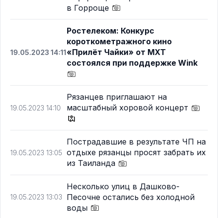
в Горроще
Ростелеком: Конкурс
короткометражного кино
«Прилёт Чайки» от МХТ
19.05.2023 14:11
состоялся при поддержке Wink
Рязанцев приглашают на
масштабный хоровой концерт
19.05.2023 14:10
Пострадавшие в результате ЧП на
отдыхе рязанцы просят забрать их
19.05.2023 13:05
из Таиланда
Несколько улиц в Дашково-
Песочне остались без холодной
19.05.2023 13:03
воды