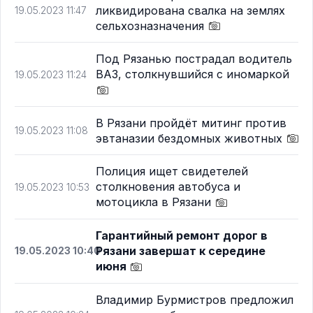
ликвидирована свалка на землях
19.05.2023 11:47
сельхозназначения
Под Рязанью пострадал водитель
ВАЗ, столкнувшийся с иномаркой
19.05.2023 11:24
В Рязани пройдёт митинг против
19.05.2023 11:08
эвтаназии бездомных животных
Полиция ищет свидетелей
столкновения автобуса и
19.05.2023 10:53
мотоцикла в Рязани
Гарантийный ремонт дорог в
Рязани завершат к середине
19.05.2023 10:40
июня
Владимир Бурмистров предложил