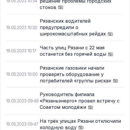
решение проблемы городских
19.05.2023 10:34
стоков
Рязанских водителей
предупредили о
19.05.2023 10:30
широкомасштабных рейдах
Часть улиц Рязани с 22 мая
19.05.2023 10:17
останется без горячей воды
Рязанские газовики начали
проверять оборудование у
19.05.2023 10:00
потребителей «группы риска»
Руководитель филиала
«Рязаньэнерго» провел встречу с
19.05.2023 09:49
Советом молодёжи
На трёх улицах Рязани отключили
19.05.2023 09:47
холодную воду