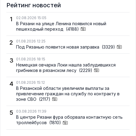
Рейтинг новостей
1
02.08.2026 15:05
В Рязани на улице Ленина появился новый
пешеходный переход
(4188)
2
01.08.2026 12:25
Под Рязанью появится новая заправка
(3329)
3
01.08.2026 18:15
Немецкая овчарка Локи нашла заблудившихся
грибников в рязанском лесу
(2229)
4
01.08.2026 15:12
В Рязанской области увеличили выплаты за
привлечение граждан на службу по контракту в
зоне СВО
(2117)
5
03.08.2026 11:39
В центре Рязани фура оборвала контактную сеть
троллейбусов
(1810)