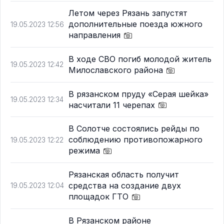
Летом через Рязань запустят
дополнительные поезда южного
19.05.2023 12:56
направления
В ходе СВО погиб молодой житель
19.05.2023 12:42
Милославского района
В рязанском пруду «Серая шейка»
19.05.2023 12:34
насчитали 11 черепах
В Солотче состоялись рейды по
соблюдению противопожарного
19.05.2023 12:22
режима
Рязанская область получит
средства на создание двух
19.05.2023 12:04
площадок ГТО
В Рязанском районе