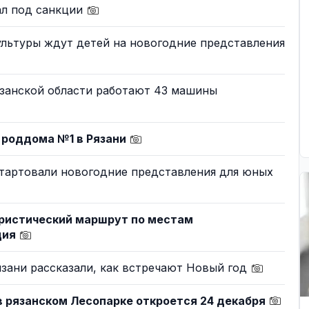
ал под санкции
ультуры ждут детей на новогодние представления
язанской области работают 43 машины
 роддома №1 в Рязани
стартовали новогодние представления для юных
уристический маршрут по местам
дия
зани рассказали, как встречают Новый год
 рязанском Лесопарке откроется 24 декабря