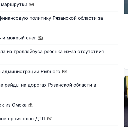
е маршрутки
финансовую политику Рязанской области за
 и мокрый снег
ла из троллейбуса ребёнка из-за отсутствия
ы администрации Рыбного
 рейды на дорогах Рязанской области в
ок из Омска
йоне произошло ДТП