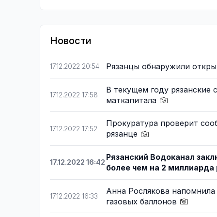
Новости
Рязанцы обнаружили откры
17.12.2022 20:54
В текущем году рязанские 
17.12.2022 17:58
маткапитала
Прокуратура проверит соо
17.12.2022 17:52
рязанце
Рязанский Водоканал закл
17.12.2022 16:42
более чем на 2 миллиарда
Анна Рослякова напомнила
17.12.2022 16:33
газовых баллонов