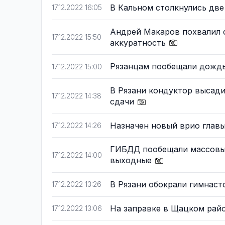
В Кальном столкнулись дв
17.12.2022 16:05
Андрей Макаров похвалил 
17.12.2022 15:50
аккуратность
Рязанцам пообещали дождь
17.12.2022 15:00
В Рязани кондуктор высади
17.12.2022 14:38
сдачи
Назначен новый врио глав
17.12.2022 14:26
ГИБДД пообещали массовые
17.12.2022 14:00
выходные
В Рязани обокрали гимнаст
17.12.2022 13:26
На заправке в Щацком ра
17.12.2022 13:06