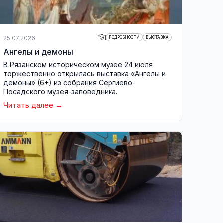
25.07.2026
ПОДРОБНОСТИ
ВЫСТАВКА
Ангелы и демоны
В Рязанском историческом музее 24 июля
торжественно открылась выставка «Ангелы и
демоны» (6+) из собрания Сергиево-
Посадского музея-заповедника.
Читать далее