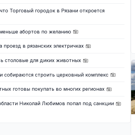
что Торговый городок в Рязани откроется
о меньше абортов по желанию
на проезд в рязанских электричках
сь столовые для диких животных
ни собираются строить церковный комплекс
тных готовы покупать во многих регионах
 области Николай Любимов попал под санкции