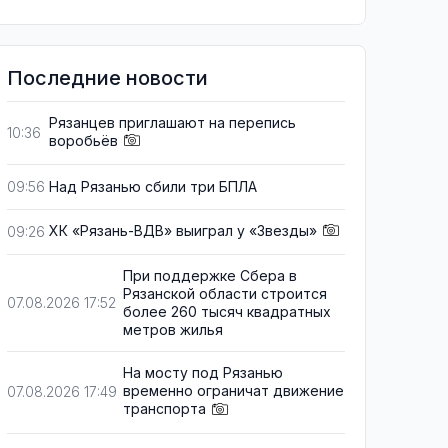
Последние новости
Рязанцев приглашают на перепись
10:36
воробьёв
Над Рязанью сбили три БПЛА
09:56
ХК «Рязань-ВДВ» выиграл у «Звезды»
09:26
При поддержке Сбера в
Рязанской области строится
07.08.2026 17:52
более 260 тысяч квадратных
метров жилья
На мосту под Рязанью
временно ограничат движение
07.08.2026 17:49
транспорта