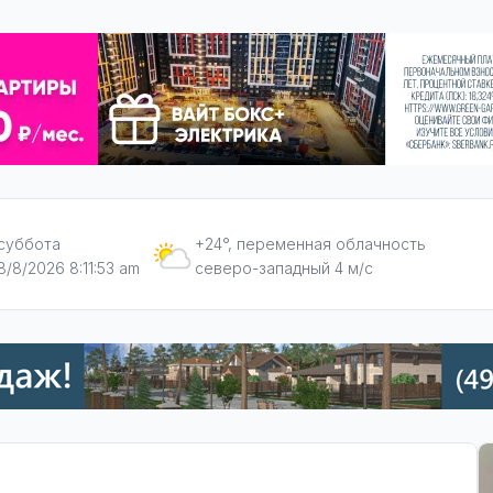
суббота
+24°, переменная облачность
8/8/2026 8:11:54 am
северо-западный 4 м/с