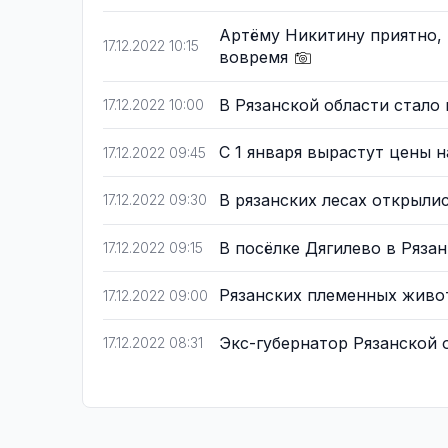
Артёму Никитину приятно, 
17.12.2022 10:15
вовремя
В Рязанской области стал
17.12.2022 10:00
С 1 января вырастут цены 
17.12.2022 09:45
В рязанских лесах открыли
17.12.2022 09:30
В посёлке Дягилево в Ряза
17.12.2022 09:15
Рязанских племенных живо
17.12.2022 09:00
Экс-губернатор Рязанской
17.12.2022 08:31