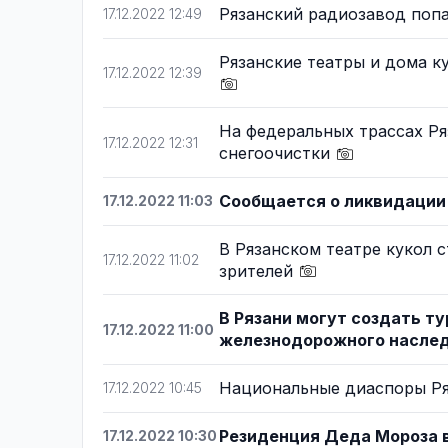
Рязанский радиозавод поп
17.12.2022 12:49
Рязанские театры и дома к
17.12.2022 12:39
На федеральных трассах Р
17.12.2022 12:31
снегоочистки
Сообщается о ликвидации
17.12.2022 11:03
В Рязанском театре кукол 
17.12.2022 11:02
зрителей
В Рязани могут создать т
17.12.2022 11:00
железнодорожного насле
Национальные диаспоры Ря
17.12.2022 10:45
Резиденция Деда Мороза в
17.12.2022 10:30