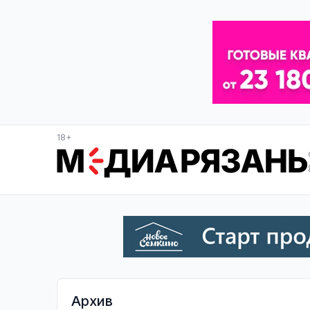
18+
Архив