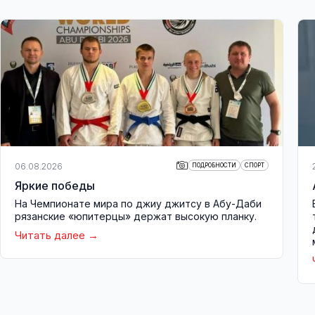
06.08.2026
ПОДРОБНОСТИ
СПОРТ
Яркие победы
На Чемпионате мира по джиу джитсу в Абу-Даби
рязанские «юпитерцы» держат высокую планку.
Читать далее