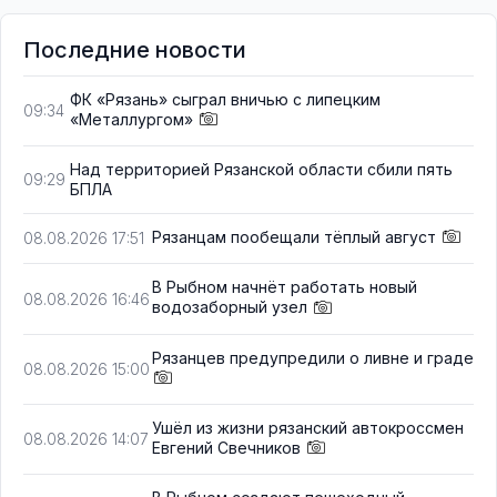
Последние новости
ФК «Рязань» сыграл вничью с липецким
09:34
«Металлургом»
Над территорией Рязанской области сбили пять
09:29
БПЛА
Рязанцам пообещали тёплый август
08.08.2026 17:51
В Рыбном начнёт работать новый
08.08.2026 16:46
водозаборный узел
Рязанцев предупредили о ливне и граде
08.08.2026 15:00
Ушёл из жизни рязанский автокроссмен
08.08.2026 14:07
Евгений Свечников