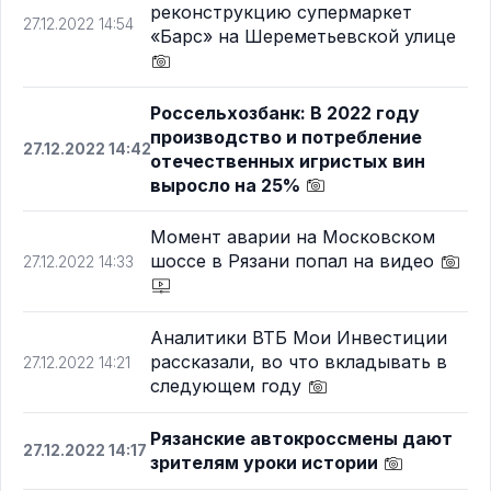
реконструкцию супермаркет
27.12.2022 14:54
«Барс» на Шереметьевской улице
Россельхозбанк: В 2022 году
производство и потребление
27.12.2022 14:42
отечественных игристых вин
выросло на 25%
Момент аварии на Московском
шоссе в Рязани попал на видео
27.12.2022 14:33
Аналитики ВТБ Мои Инвестиции
рассказали, во что вкладывать в
27.12.2022 14:21
следующем году
Рязанские автокроссмены дают
27.12.2022 14:17
зрителям уроки истории