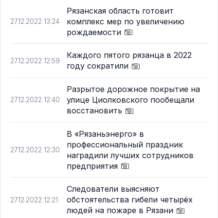
Рязанская область готовит
комплекс мер по увеличению
27.12.2022 13:24
рождаемости
Каждого пятого рязанца в 2022
27.12.2022 12:59
году сократили
Разрытое дорожное покрытие на
улице Циолковского пообещали
27.12.2022 12:40
восстановить
В «Рязаньэнерго» в
профессиональный праздник
27.12.2022 12:30
наградили лучших сотрудников
предприятия
Следователи выясняют
обстоятельства гибели четырёх
27.12.2022 12:21
людей на пожаре в Рязани