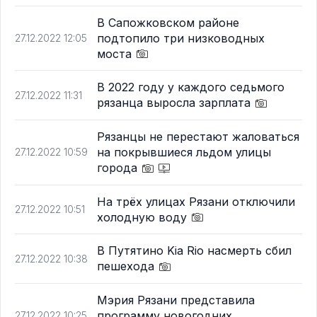
В Сапожковском районе
подтопило три низководных
27.12.2022 12:05
моста
В 2022 году у каждого седьмого
27.12.2022 11:31
рязанца выросла зарплата
Рязанцы не перестают жаловаться
на покрывшиеся льдом улицы
27.12.2022 10:59
города
На трёх улицах Рязани отключили
27.12.2022 10:51
холодную воду
В Путятино Kia Rio насмерть сбил
27.12.2022 10:38
пешехода
Мэрия Рязани представила
программу новогодних
27.12.2022 10:25