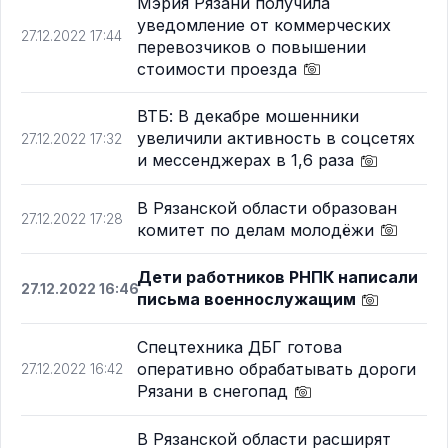
Мэрия Рязани получила
уведомление от коммерческих
27.12.2022 17:44
перевозчиков о повышении
стоимости проезда
ВТБ: В декабре мошенники
увеличили активность в соцсетях
27.12.2022 17:32
и мессенджерах в 1,6 раза
В Рязанской области образован
27.12.2022 17:28
комитет по делам молодёжи
Дети работников РНПК написали
27.12.2022 16:46
письма военнослужащим
Спецтехника ДБГ готова
оперативно обрабатывать дороги
27.12.2022 16:42
Рязани в снегопад
В Рязанской области расширят