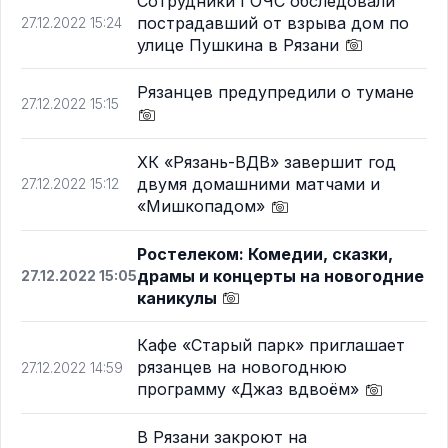
Сотрудники ГОЧС обследовали
пострадавший от взрыва дом по
27.12.2022 15:24
улице Пушкина в Рязани
Рязанцев предупредили о тумане
27.12.2022 15:15
ХК «Рязань-ВДВ» завершит год
двумя домашними матчами и
27.12.2022 15:12
«Мишкопадом»
Ростелеком: Комедии, сказки,
драмы и концерты на новогодние
27.12.2022 15:05
каникулы
Кафе «Старый парк» приглашает
рязанцев на новогоднюю
27.12.2022 14:59
программу «Джаз вдвоём»
В Рязани закроют на