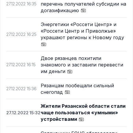
перечень получателей субсидии на
27.12.2022 16:35
догазификацию
Энергетики «Россети Центр» и
«Россети Центр и Приволжье»
27.12.2022 16:25
украшают регионы к Новому году
Двое рязанцев похитили
знакомого и заставили перевести
27.12.2022 16:15
им деньги
Рязанцам пообещали сильный
27.12.2022 15:36
снегопад
Жители Рязанской области стали
чаще пользоваться «умными»
27.12.2022 15:32
устройствами