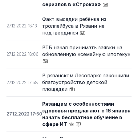
сериалов в «Строках»
Факт высадки ребёнка из
троллейбуса в Рязани не
27.12.2022 18:13
подтвердился
ВТБ начал принимать заявки на
обновлённую «семейную ипотеку»
27.12.2022 18:06
В рязанском Лесопарке закончили
благоустройство детской
27.12.2022 17:58
площадки
Рязанцам с особенностями
здоровья предлагают с 16 января
27.12.2022 17:50
начать бесплатное обучение в
сфере ИТ