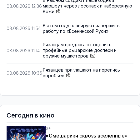
В Рыбном создают пешеходный
маршрут через лесопарк и набережную
08.08.2026 12:36
Вожи
В этом году планируют завершить
08.08.2026 11:54
работу по «Есенинской Руси»
Рязанцам предлагают оценить
трофейные рыцарские доспехи и
08.08.2026 11:14
оружие мушкетёров
Рязанцев приглашают на перепись
08.08.2026 10:36
воробьёв
Сегодня в кино
6+
«Смешарики сквозь вселенные»