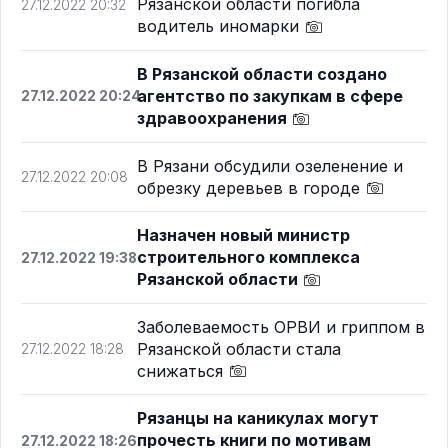
Рязанской области погибла
27.12.2022 20:32
водитель иномарки
В Рязанской области создано
агентство по закупкам в сфере
27.12.2022 20:24
здравоохранения
В Рязани обсудили озеленение и
27.12.2022 20:08
обрезку деревьев в городе
Назначен новый министр
строительного комплекса
27.12.2022 19:38
Рязанской области
Заболеваемость ОРВИ и гриппом в
Рязанской области стала
27.12.2022 18:28
снижаться
Рязанцы на каникулах могут
прочесть книги по мотивам
27.12.2022 18:26