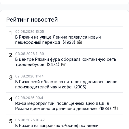
Рейтинг новостей
1
02.08.2026 15:05
В Рязани на улице Ленина появился новый
пешеходный переход
(4923)
2
03.08.2026 11:39
В центре Рязани фура оборвала контактную сеть
троллейбусов
(2474)
3
02.08.2026 11:44
В Рязанской области за пять лет удвоилось число
производителей чая и кофе
(2305)
4
02.08.2026 09:41
Из-за мероприятий, посвящённых Дню ВДВ, в
Рязани временно ограничено движение
(1834)
5
06.08.2026 10:47
В Рязани на заправках «Роснефть» ввели